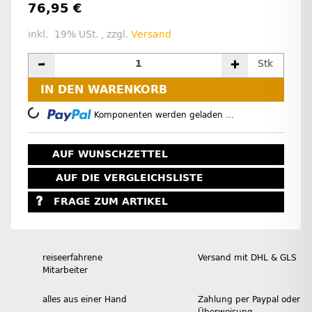
76,95 €
inkl. 19% USt. , zzgl.
Versand
Stk
IN DEN WARENKORB
Loading...
Komponenten werden geladen ...
AUF WUNSCHZETTEL
AUF DIE VERGLEICHSLISTE
FRAGE ZUM ARTIKEL
reiseerfahrene
Versand mit DHL & GLS
Mitarbeiter
alles aus einer Hand
Zahlung per Paypal oder
Überweisung