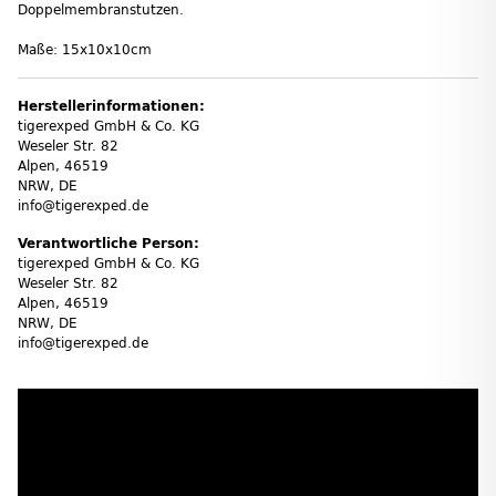
Doppelmembranstutzen.
Maße: 15x10x10cm
Herstellerinformationen:
tigerexped GmbH & Co. KG
Weseler Str. 82
Alpen, 46519
NRW, DE
info@tigerexped.de
Verantwortliche Person:
tigerexped GmbH & Co. KG
Weseler Str. 82
Alpen, 46519
NRW, DE
info@tigerexped.de