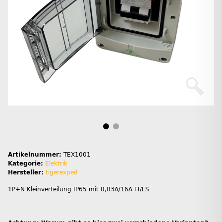
Artikelnummer:
TEX1001
Kategorie:
Elektrik
Hersteller:
tigerexped
1P+N Kleinverteilung IP65 mit 0,03A/16A FI/LS