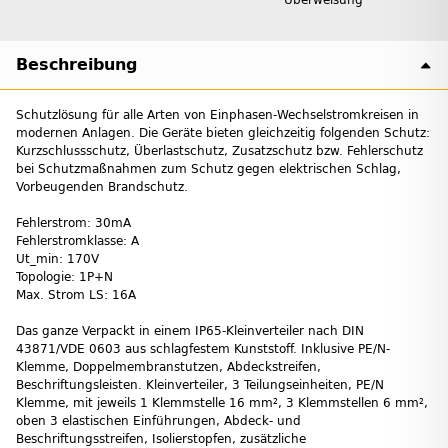
Beschreibung
Schutzlösung für alle Arten von Einphasen-Wechselstromkreisen in
modernen Anlagen. Die Geräte bieten gleichzeitig folgenden Schutz:
Kurzschlussschutz, Überlastschutz, Zusatzschutz bzw. Fehlerschutz
bei Schutzmaßnahmen zum Schutz gegen elektrischen Schlag,
Vorbeugenden Brandschutz.
Fehlerstrom: 30mA
Fehlerstromklasse: A
Ut_min: 170V
Topologie: 1P+N
Max. Strom LS: 16A
Das ganze Verpackt in einem IP65-Kleinverteiler nach DIN
43871/VDE 0603 aus schlagfestem Kunststoff. Inklusive PE/N-
Klemme, Doppelmembranstutzen, Abdeckstreifen,
Beschriftungsleisten. Kleinverteiler, 3 Teilungseinheiten, PE/N
Klemme, mit jeweils 1 Klemmstelle 16 mm², 3 Klemmstellen 6 mm²,
oben 3 elastischen Einführungen, Abdeck- und
Beschriftungsstreifen, Isolierstopfen, zusätzliche