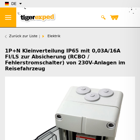
DE
Zurück zur Liste
Elektrik
1P+N Kleinverteilung IP65 mit 0,03A/16A
FI/LS zur Absicherung (RCBO /
Fehlerstromschalter) von 230V-Anlagen im
Reisefahrzeug