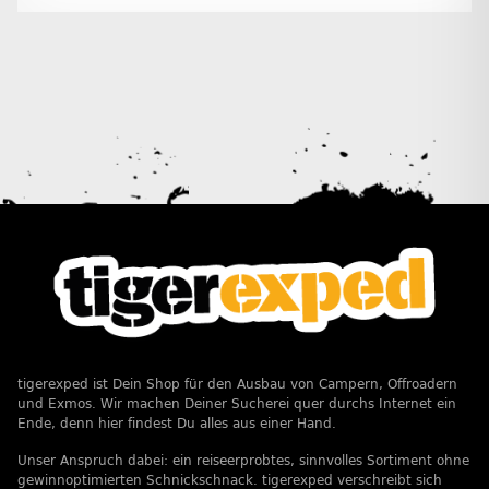
tigerexped ist Dein Shop für den Ausbau von Campern, Offroadern
und Exmos. Wir machen Deiner Sucherei quer durchs Internet ein
Ende, denn hier findest Du alles aus einer Hand.
Unser Anspruch dabei: ein reiseerprobtes, sinnvolles Sortiment ohne
gewinnoptimierten Schnickschnack. tigerexped verschreibt sich