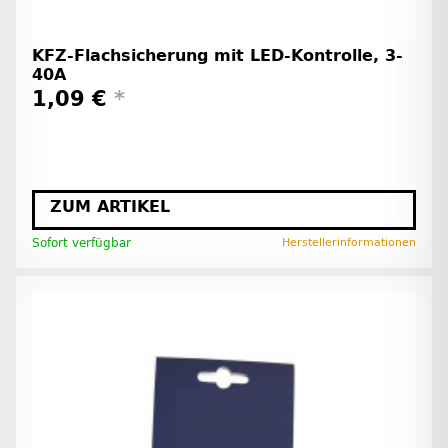
KFZ-Flachsicherung mit LED-Kontrolle, 3-
40A
1,09 €
*
ZUM ARTIKEL
Sofort verfügbar
Herstellerinformationen