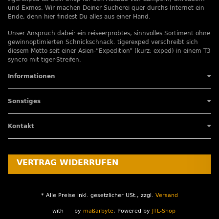
und Exmos. Wir machen Deiner Sucherei quer durchs Internet ein
Ende, denn hier findest Du alles aus einer Hand.
Unser Anspruch dabei: ein reiseerprobtes, sinnvolles Sortiment ohne
gewinnoptimierten Schnickschnack. tigerexped verschreibt sich
diesem Motto seit einer Asien-”Expedition” (kurz: exped) in einem T3
syncro mit tiger-Streifen.
Informationen
Sonstiges
Kontakt
VERTRAG WIDERRUFEN
* Alle Preise inkl. gesetzlicher USt., zzgl.
Versand
with
by
maßarbyte
, Powered by
JTL-Shop