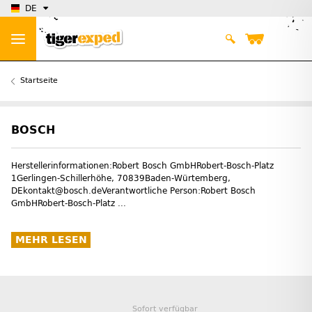
DE
Startseite
BOSCH
Herstellerinformationen:Robert Bosch GmbHRobert-Bosch-Platz
1Gerlingen-Schillerhöhe, 70839Baden-Würtemberg,
DEkontakt@bosch.deVerantwortliche Person:Robert Bosch
GmbHRobert-Bosch-Platz ...
MEHR LESEN
Sofort verfügbar