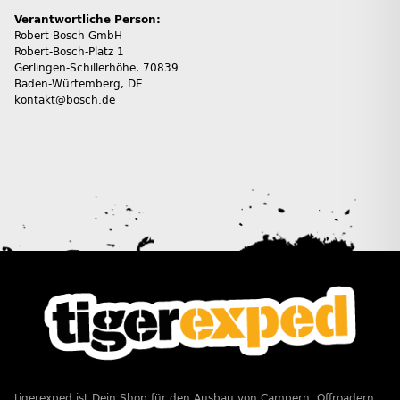
Verantwortliche Person:
Robert Bosch GmbH
Robert-Bosch-Platz 1
Gerlingen-Schillerhöhe, 70839
Baden-Würtemberg, DE
kontakt@bosch.de
tigerexped ist Dein Shop für den Ausbau von Campern, Offroadern