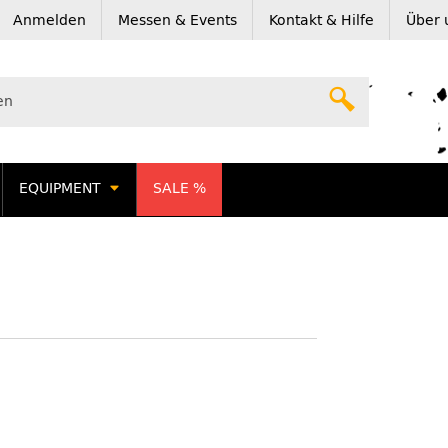
Anmelden
Messen & Events
Kontakt & Hilfe
Über 
EQUIPMENT
SALE %