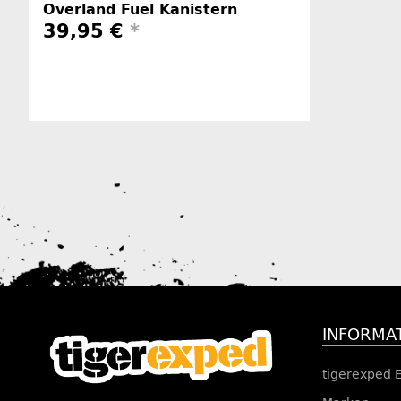
Overland Fuel Kanistern
39,95 €
*
Herstellerinformationen
INFORMA
tigerexped 