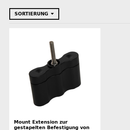
SORTIERUNG
Mount Extension zur
gestapelten Befestigung von