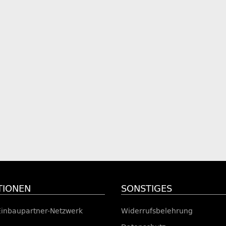
TIONEN
SONSTIGES
Einbaupartner-Netzwerk
Widerrufsbelehrung