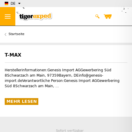
DE
Startseite
T-MAX
Herstellerinformationen:Genesis Import AGGewerbering Süd
8Schwarzach am Main, 97359Bayern, DEinfo@genesis-
import.deVerantwortliche Person:Genesis Import AGGewerbering
Süd 8Schwarzach am Main, ...
MEHR LESEN
Sofort verfügbar