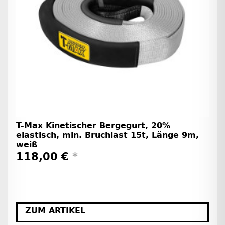
T-Max Kinetischer Bergegurt, 20%
elastisch, min. Bruchlast 15t, Länge 9m,
weiß
118,00 €
*
ZUM ARTIKEL