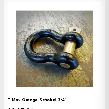
T-Max Omega-Schäkel 3/4"