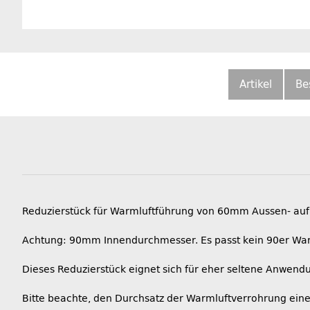
Artikel
Be
Reduzierstück für Warmluftführung von 60mm Aussen- au
Achtung: 90mm Innendurchmesser. Es passt kein 90er Warm
Dieses Reduzierstück eignet sich für eher seltene Anwend
Bitte beachte, den Durchsatz der Warmluftverrohrung eine