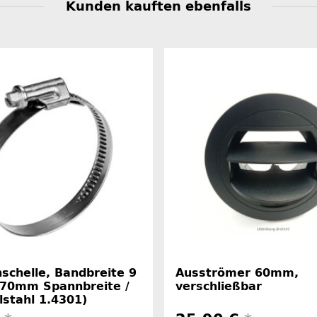
Kunden kauften ebenfalls
schelle, Bandbreite 9
Ausströmer 60mm,
70mm Spannbreite /
verschließbar
stahl 1.4301)