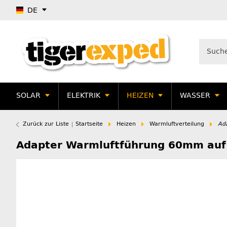
DE
SOLAR
ELEKTRIK
HEIZEN
WASSER
Zurück zur Liste
Startseite
Heizen
Warmluftverteilung
Ad
Adapter Warmluftführung 60mm au