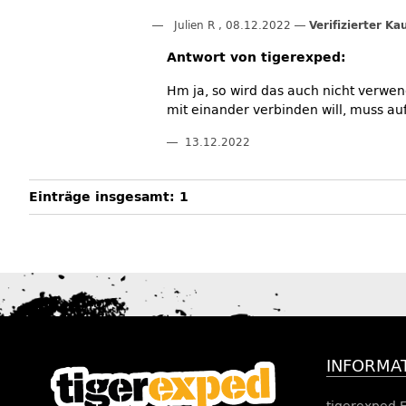
Julien R
,
08.12.2022
Verifizierter Ka
Antwort von tigerexped:
Hm ja, so wird das auch nicht verwen
mit einander verbinden will, muss au
13.12.2022
Einträge insgesamt: 1
INFORMA