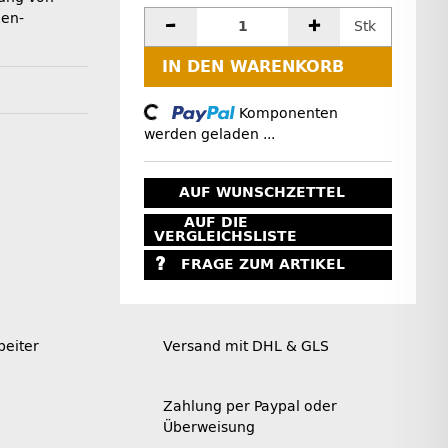
en-
Stk
IN DEN WARENKORB
Loading...
Komponenten
werden geladen ...
AUF WUNSCHZETTEL
AUF DIE
VERGLEICHSLISTE
FRAGE ZUM ARTIKEL
beiter
Versand mit DHL & GLS
Zahlung per Paypal oder
Überweisung