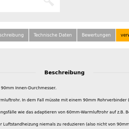
schreibung
Technische Daten
Bewertungen
ver
Beschreibung
f 90mm Innen-Durchmesser.
luftrohr. In dem Fall müsste mit einem 90mm Rohrverbinder (
ungsfälle wie das adaptieren von 60mm-Warmluftrohr auf z.B. 
r Luftstandheizung niemals zu reduzieren (also nicht von 90m