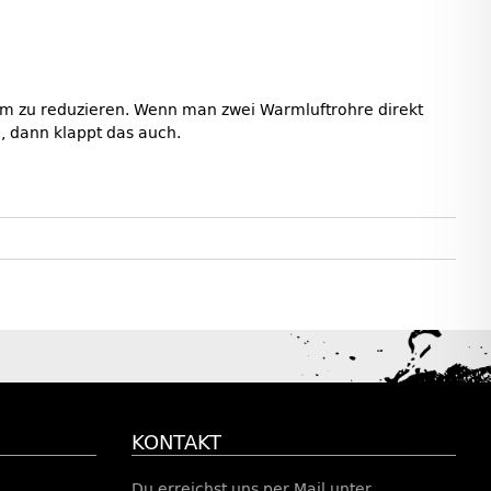
0mm zu reduzieren. Wenn man zwei Warmluftrohre direkt
, dann klappt das auch.
KONTAKT
Du erreichst uns per Mail unter