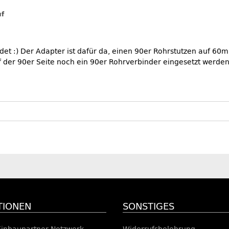
uf
det :) Der Adapter ist dafür da, einen 90er Rohrstutzen auf 6
f der 90er Seite noch ein 90er Rohrverbinder eingesetzt werden
TIONEN
SONSTIGES