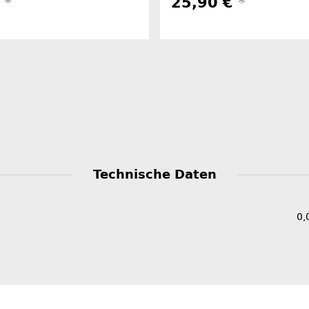
€
*
25,90 €
*
Technische Daten
0,