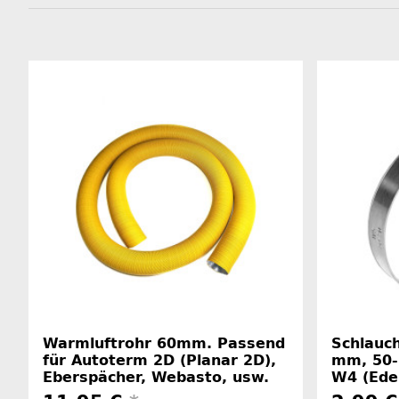
Warmluftrohr 60mm. Passend
Schlauch
für Autoterm 2D (Planar 2D),
mm, 50-
Eberspächer, Webasto, usw.
W4 (Edel