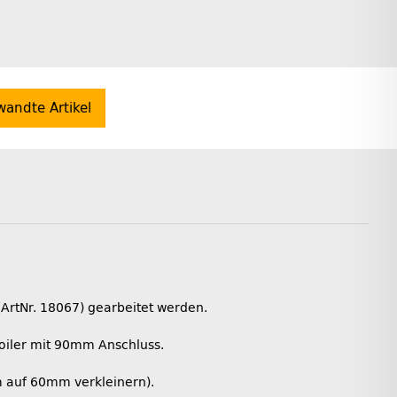
wandte Artikel
ArtNr. 18067) gearbeitet werden.
Boiler mit 90mm Anschluss.
m auf 60mm verkleinern).