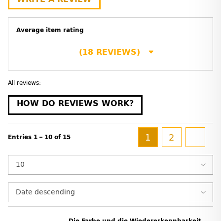
Average item rating
(18 REVIEWS)
All reviews:
HOW DO REVIEWS WORK?
1
2
Entries 1 – 10 of 15
Die Farbe und die Wiedererkennbarkeit