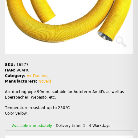
SKU:
16577
HAN:
90APK
Category:
Air Ducting
Manufacturers:
Novelis
Aiir ducting pipe 90mm, suitable for Autoterm Air 4D, as well as
Eberspächer, Webasto, etc.
Temperature resistant up to 250°C.
Color yellow.
Available immediately
Delivery time:
3 - 4 Workdays