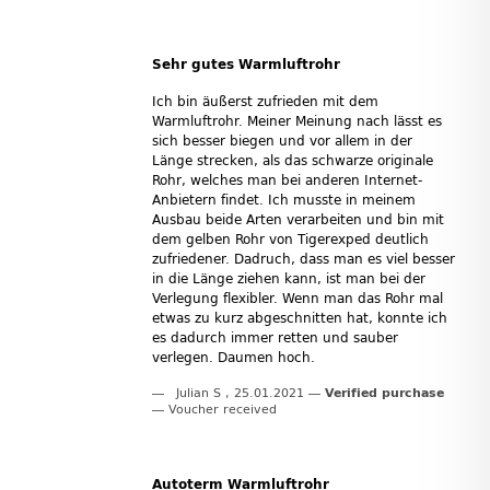
Sehr gutes Warmluftrohr
Ich bin äußerst zufrieden mit dem
Warmluftrohr. Meiner Meinung nach lässt es
sich besser biegen und vor allem in der
Länge strecken, als das schwarze originale
Rohr, welches man bei anderen Internet-
Anbietern findet. Ich musste in meinem
Ausbau beide Arten verarbeiten und bin mit
dem gelben Rohr von Tigerexped deutlich
zufriedener. Dadruch, dass man es viel besser
in die Länge ziehen kann, ist man bei der
Verlegung flexibler. Wenn man das Rohr mal
etwas zu kurz abgeschnitten hat, konnte ich
es dadurch immer retten und sauber
verlegen. Daumen hoch.
Julian S
,
25.01.2021
Verified purchase
Voucher received
Autoterm Warmluftrohr