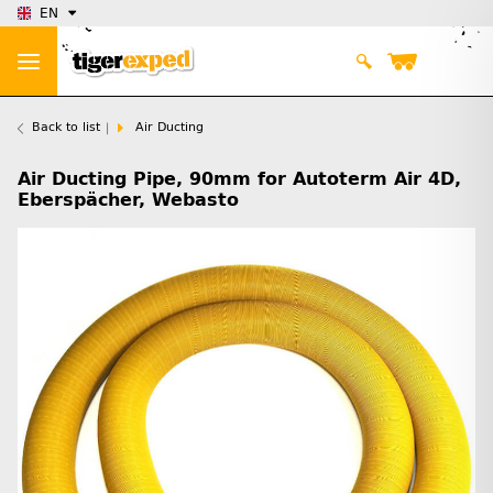
EN
Back to list
Air Ducting
Air Ducting Pipe, 90mm for Autoterm Air 4D,
Eberspächer, Webasto