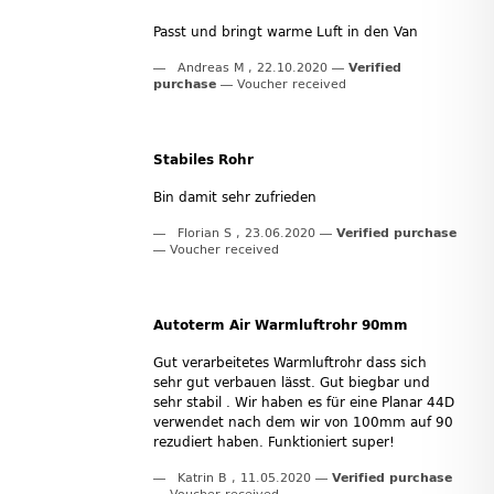
Passt und bringt warme Luft in den Van
Andreas M
,
22.10.2020
Verified
purchase
Voucher received
Stabiles Rohr
Bin damit sehr zufrieden
Florian S
,
23.06.2020
Verified purchase
Voucher received
Autoterm Air Warmluftrohr 90mm
Gut verarbeitetes Warmluftrohr dass sich
sehr gut verbauen lässt. Gut biegbar und
sehr stabil . Wir haben es für eine Planar 44D
verwendet nach dem wir von 100mm auf 90
rezudiert haben. Funktioniert super!
Katrin B
,
11.05.2020
Verified purchase