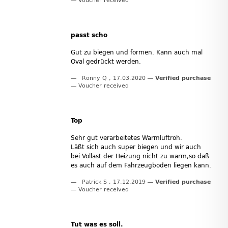
Voucher received
passt scho
Gut zu biegen und formen. Kann auch mal
Oval gedrückt werden.
Ronny Q
,
17.03.2020
Verified purchase
Voucher received
Top
Sehr gut verarbeitetes Warmluftroh.
Läßt sich auch super biegen und wir auch
bei Vollast der Heizung nicht zu warm,so daß
es auch auf dem Fahrzeugboden liegen kann.
Patrick S
,
17.12.2019
Verified purchase
Voucher received
Tut was es soll.