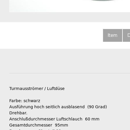
Item
D
Turmausströmer / Luftdüse
Farbe: schwarz
Ausführung hoch seitlich ausblasend (90 Grad)
Drehbar.
Anschlußdurchmesser Luftschlauch 60 mm
Gesamtdurchmesser 95mm