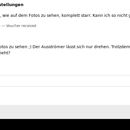
stellungen
 ist, wie auf dem Fotos zu sehen, komplett starr. Kann ich so nic
e
Voucher received
Fotos zu sehen ;) Der Ausströmer lässt sich nur drehen. Trotzde
ieht?