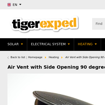
EN
SOLAR
ELECTRICAL SYSTEM
HEATING
Back to list
Homepage
Heating
Air Vent with Side Opening 90
Air Vent with Side Opening 90 degre