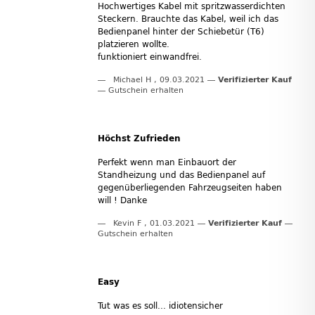
Hochwertiges Kabel mit spritzwasserdichten
Steckern. Brauchte das Kabel, weil ich das
Bedienpanel hinter der Schiebetür (T6)
platzieren wollte.
funktioniert einwandfrei.
Michael H
,
09.03.2021
Verifizierter Kauf
Gutschein erhalten
Höchst Zufrieden
Perfekt wenn man Einbauort der
Standheizung und das Bedienpanel auf
gegenüberliegenden Fahrzeugseiten haben
will ! Danke
Kevin F
,
01.03.2021
Verifizierter Kauf
Gutschein erhalten
Easy
Tut was es soll... idiotensicher