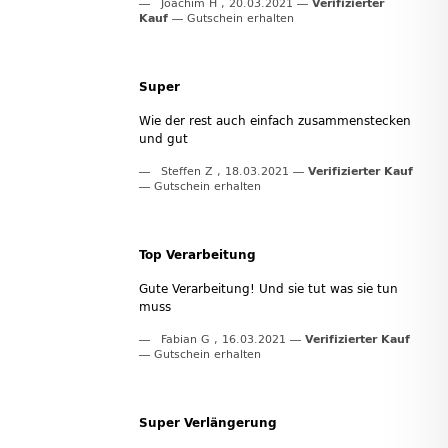
Joachim H
,
20.03.2021
Verifizierter
Kauf
Gutschein erhalten
Super
Wie der rest auch einfach zusammenstecken
und gut
Steffen Z
,
18.03.2021
Verifizierter Kauf
Gutschein erhalten
Top Verarbeitung
Gute Verarbeitung! Und sie tut was sie tun
muss
Fabian G
,
16.03.2021
Verifizierter Kauf
Gutschein erhalten
Super Verlängerung