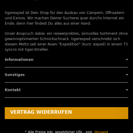
tigerexped ist Dein Shop für den Ausbau von Campern, Offroadern
und Exmos. Wir machen Deiner Sucherei quer durchs Internet ein
Ende, denn hier findest Du alles aus einer Hand.
Unser Anspruch dabei: ein reiseerprobtes, sinnvolles Sortiment ohne
gewinnoptimierten Schnickschnack. tigerexped verschreibt sich
diesem Motto seit einer Asien-”Expedition” (kurz: exped) in einem T3
syncro mit tiger-Streifen.
Informationen
Sonstiges
Kontakt
VERTRAG WIDERRUFEN
* Alle Preise inkl. gesetzlicher USt., zzgl.
Versand