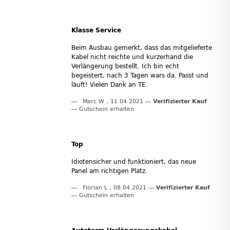
Klasse Service
Beim Ausbau gemerkt, dass das mitgelieferte
Kabel nicht reichte und kurzerhand die
Verlängerung bestellt. Ich bin echt
begeistert, nach 3 Tagen wars da. Passt und
läuft! Vielen Dank an TE.
Marc W
,
11.04.2021
Verifizierter Kauf
Gutschein erhalten
Top
Idiotensicher und funktioniert, das neue
Panel am richtigen Platz.
Florian L
,
08.04.2021
Verifizierter Kauf
Gutschein erhalten