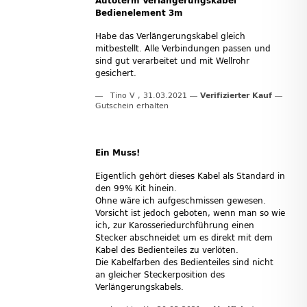
Autoterm Verlängerungskabel
Bedienelement 3m
Habe das Verlängerungskabel gleich
mitbestellt. Alle Verbindungen passen und
sind gut verarbeitet und mit Wellrohr
gesichert.
Tino V
,
31.03.2021
Verifizierter Kauf
Gutschein erhalten
Ein Muss!
Eigentlich gehört dieses Kabel als Standard in
den 99% Kit hinein.
Ohne wäre ich aufgeschmissen gewesen.
Vorsicht ist jedoch geboten, wenn man so wie
ich, zur Karosseriedurchführung einen
Stecker abschneidet um es direkt mit dem
Kabel des Bedienteiles zu verlöten.
Die Kabelfarben des Bedienteiles sind nicht
an gleicher Steckerposition des
Verlängerungskabels.