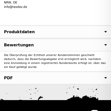
NRW, DE
info@texdev.de
Produktdaten
Bewertungen
Die Überprüfung der Echtheit unserer Kundenstimmen geschieht
dadurch, dass die Bewertungsabgabe erst ermöglicht wird, nachdem
eine Anmeldung in einem registrierten Kundenkonto erfolgt ist, über das
ein Kauf getätigt wurde.
PDF