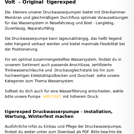
Volt - Original tigerexped
Die kleinere unserer Druckwasserpumpen bietet mit Drei-Kammer-
Membran und gleichmäßigem Durchfluss optimale Voraussetzungen
für das Wassersystem in Reisefahrzeug und Boot - Langlebig,
Zuverlässig, Reparaturfähig.
Die Druckwasserpumpe kann lageunabhängig, das heißt liegend
oder hängend verbaut werden und bietet maximale Flexibilität bei
der Positionierung.
Für ein optimal zusammengestelltes Wassersystem, findest du in
unserem Sortiment auch passende Anschlüsse, zertifizierte
Trinkwasserschläuche und Druckausgleichstank bis hin zum
hochwertigen Edelstahlspülbecken und Duschset: siehe unsere
Kategorien zum Thema Wassersystem.
Solltest du dich auch für eine Wasserfilterung entscheiden, wähle
bitte unsere Pumpe
VAR35901
mit höherem Druck.
tigerexped Druckwasserpumpe - Installation,
Wartung, Winterfest machen
Ausführliche Infos zu Einbau und Pflege der Druckwasserpumpe,
findest du weiter unten zum Download als PDF. Bitte beachte die