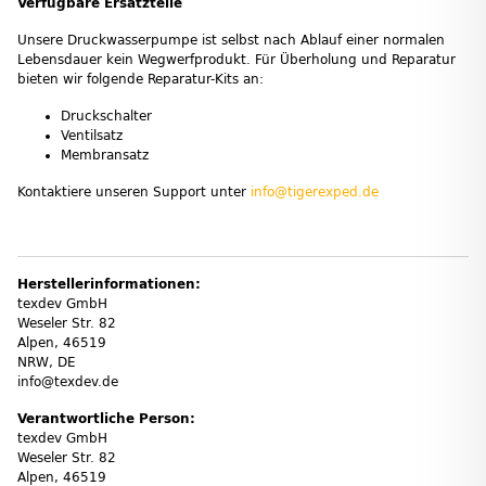
Verfügbare Ersatzteile
Unsere Druckwasserpumpe ist selbst nach Ablauf einer normalen
Lebensdauer kein Wegwerfprodukt. Für Überholung und Reparatur
bieten wir folgende Reparatur-Kits an:
Druckschalter
Ventilsatz
Membransatz
Kontaktiere unseren Support unter
info@tigerexped.de
Herstellerinformationen:
texdev GmbH
Weseler Str. 82
Alpen, 46519
NRW, DE
info@texdev.de
Verantwortliche Person:
texdev GmbH
Weseler Str. 82
Alpen, 46519