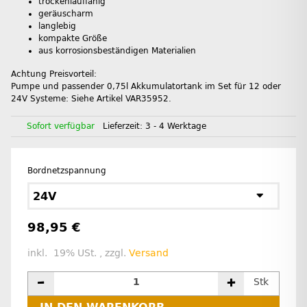
trockenlauffähig
geräuscharm
langlebig
kompakte Größe
aus korrosionsbeständigen Materialien
Achtung Preisvorteil:
Pumpe und passender 0,75l Akkumulatortank im Set für 12 oder
24V Systeme: Siehe Artikel VAR35952.
Sofort verfügbar
Lieferzeit:
3 - 4 Werktage
Bordnetzspannung
24V
98,95 €
inkl. 19% USt. , zzgl.
Versand
Stk