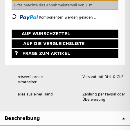
x
Bitte beachte das Abnahmeintervall von 1 m.
Loading...
Komponenten werden geladen ...
AUF WUNSCHZETTEL
AUF DIE VERGLEICHSLISTE
FRAGE ZUM ARTIKEL
reiseerfahrene
Versand mit DHL & GLS
Mitarbeiter
alles aus einer Hand
Zahlung per Paypal oder
Überweisung
Beschreibung