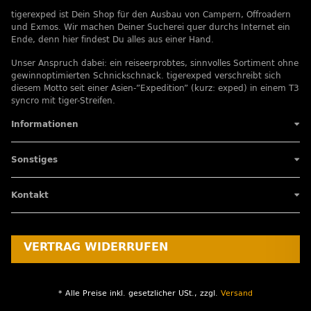
tigerexped ist Dein Shop für den Ausbau von Campern, Offroadern
und Exmos. Wir machen Deiner Sucherei quer durchs Internet ein
Ende, denn hier findest Du alles aus einer Hand.
Unser Anspruch dabei: ein reiseerprobtes, sinnvolles Sortiment ohne
gewinnoptimierten Schnickschnack. tigerexped verschreibt sich
diesem Motto seit einer Asien-”Expedition” (kurz: exped) in einem T3
syncro mit tiger-Streifen.
Informationen
Sonstiges
Kontakt
VERTRAG WIDERRUFEN
* Alle Preise inkl. gesetzlicher USt., zzgl.
Versand