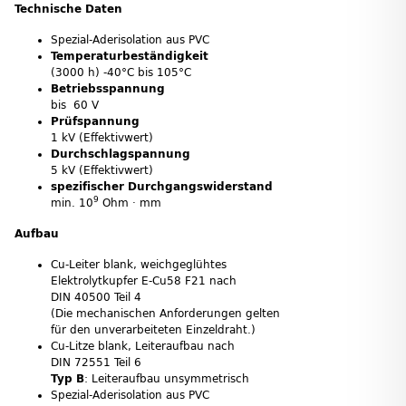
Technische Daten
Spezial-Aderisolation aus PVC
Temperaturbeständigkeit
(3000 h) -40°C bis 105°C
Betriebsspannung
bis 60 V
Prüfspannung
1 kV (Effektivwert)
Durchschlagspannung
5 kV (Effektivwert)
spezifischer Durchgangswiderstand
9
min. 10
Ohm · mm
Aufbau
Cu-Leiter blank, weichgeglühtes
Elektrolytkupfer E-Cu58 F21 nach
DIN 40500 Teil 4
(Die mechanischen Anforderungen gelten
für den unverarbeiteten Einzeldraht.)
Cu-Litze blank, Leiteraufbau nach
DIN 72551 Teil 6
Typ B
: Leiteraufbau unsymmetrisch
Spezial-Aderisolation aus PVC