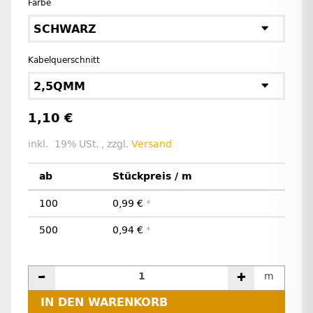
Farbe
SCHWARZ
Kabelquerschnitt
2,5QMM
1,10 €
inkl. 19% USt. , zzgl.
Versand
ab
Stückpreis / m
100
0,99 €
*
500
0,94 €
*
m
IN DEN WARENKORB