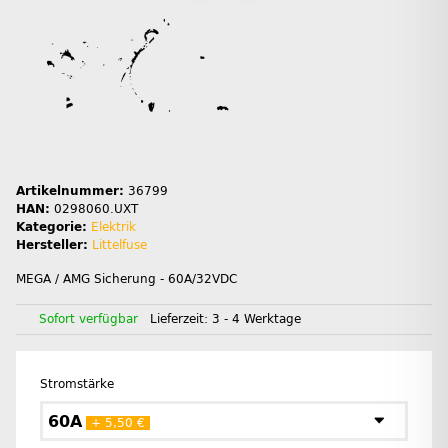
Artikelnummer:
36799
HAN:
0298060.UXT
Kategorie:
Elektrik
Hersteller:
Littelfuse
MEGA / AMG Sicherung - 60A/32VDC
Sofort verfügbar
Lieferzeit:
3 - 4 Werktage
Stromstärke
60A
+ 5,50 €