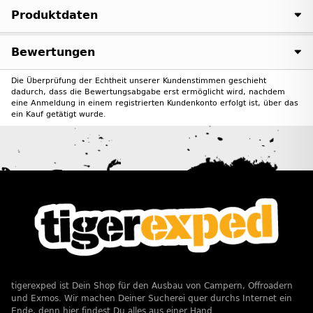
Produktdaten
Bewertungen
Die Überprüfung der Echtheit unserer Kundenstimmen geschieht
dadurch, dass die Bewertungsabgabe erst ermöglicht wird, nachdem
eine Anmeldung in einem registrierten Kundenkonto erfolgt ist, über das
ein Kauf getätigt wurde.
tigerexped ist Dein Shop für den Ausbau von Campern, Offroadern
und Exmos. Wir machen Deiner Sucherei quer durchs Internet ein
Ende, denn hier findest Du alles aus einer Hand.