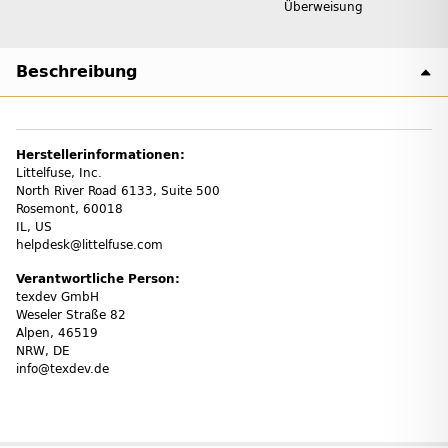
Überweisung
Beschreibung
Herstellerinformationen:
Littelfuse, Inc.
North River Road 6133, Suite 500
Rosemont, 60018
IL, US
helpdesk@littelfuse.com
Verantwortliche Person:
texdev GmbH
Weseler Straße 82
Alpen, 46519
NRW, DE
info@texdev.de