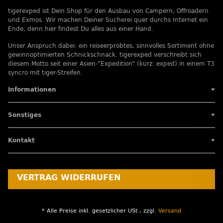
tigerexped ist Dein Shop für den Ausbau von Campern, Offroadern
und Exmos. Wir machen Deiner Sucherei quer durchs Internet ein
Ende, denn hier findest Du alles aus einer Hand.
Unser Anspruch dabei: ein reiseerprobtes, sinnvolles Sortiment ohne
gewinnoptimierten Schnickschnack. tigerexped verschreibt sich
diesem Motto seit einer Asien-”Expedition” (kurz: exped) in einem T3
syncro mit tiger-Streifen.
Informationen
Sonstiges
Kontakt
VERTRAG WIDERRUFEN
* Alle Preise inkl. gesetzlicher USt., zzgl.
Versand