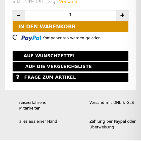
inkl. 19% USt. , zzgl.
Versand
IN DEN WARENKORB
Loading...
Komponenten werden geladen ...
AUF WUNSCHZETTEL
AUF DIE VERGLEICHSLISTE
FRAGE ZUM ARTIKEL
reiseerfahrene
Versand mit DHL & GLS
Mitarbeiter
alles aus einer Hand
Zahlung per Paypal oder
Überweisung