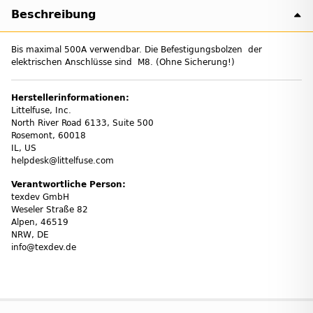
Beschreibung
Bis maximal 500A verwendbar. Die Befestigungsbolzen der
elektrischen Anschlüsse sind M8. (Ohne Sicherung!)
Herstellerinformationen:
Littelfuse, Inc.
North River Road 6133, Suite 500
Rosemont, 60018
IL, US
helpdesk@littelfuse.com
Verantwortliche Person:
texdev GmbH
Weseler Straße 82
Alpen, 46519
NRW, DE
info@texdev.de