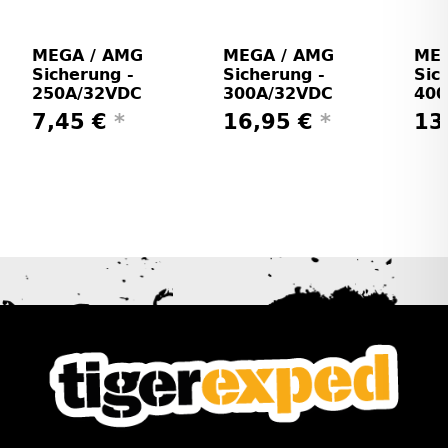
MEGA / AMG
MEGA / AMG
MEG
Sicherung -
Sicherung -
Sic
250A/32VDC
300A/32VDC
400
7,45 €
*
16,95 €
*
13