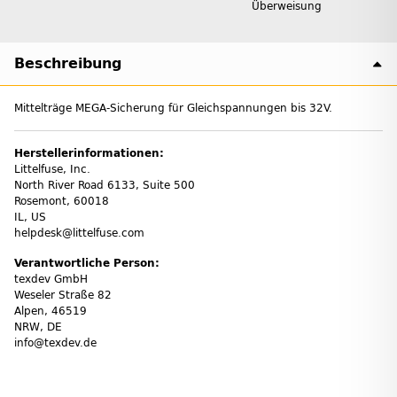
Überweisung
Beschreibung
Mittelträge MEGA-Sicherung für Gleichspannungen bis 32V.
Herstellerinformationen:
Littelfuse, Inc.
North River Road 6133, Suite 500
Rosemont, 60018
IL, US
helpdesk@littelfuse.com
Verantwortliche Person:
texdev GmbH
Weseler Straße 82
Alpen, 46519
NRW, DE
info@texdev.de