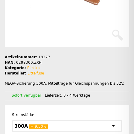
Artikelnummer:
18277
HAN:
0298300.ZXH
Kategorie:
Elektrik
Hersteller:
Littelfuse
MEGA-Sicherung 300A. Mittelträge für Gleichspannungen bis 32V.
Sofort verfügbar
Lieferzeit:
3 - 4 Werktage
Stromstärke
300A
+ 9,50 €