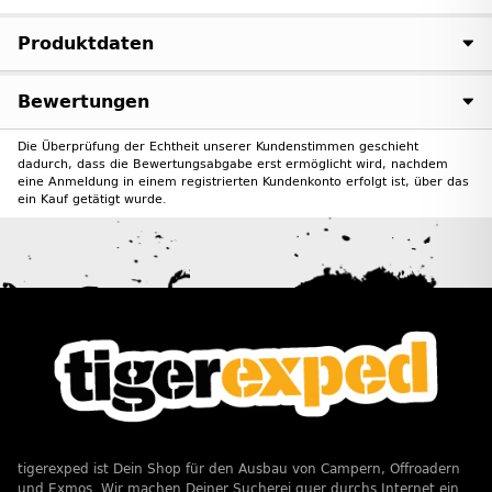
Produktdaten
Bewertungen
Die Überprüfung der Echtheit unserer Kundenstimmen geschieht
dadurch, dass die Bewertungsabgabe erst ermöglicht wird, nachdem
eine Anmeldung in einem registrierten Kundenkonto erfolgt ist, über das
ein Kauf getätigt wurde.
tigerexped ist Dein Shop für den Ausbau von Campern, Offroadern
und Exmos. Wir machen Deiner Sucherei quer durchs Internet ein