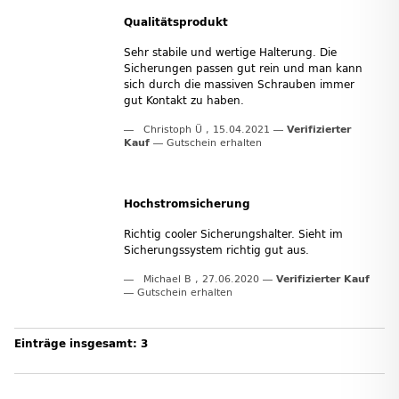
Qualitätsprodukt
Sehr stabile und wertige Halterung. Die
Sicherungen passen gut rein und man kann
sich durch die massiven Schrauben immer
gut Kontakt zu haben.
Christoph Ü
,
15.04.2021
Verifizierter
Kauf
Gutschein erhalten
Hochstromsicherung
Richtig cooler Sicherungshalter. Sieht im
Sicherungssystem richtig gut aus.
Michael B
,
27.06.2020
Verifizierter Kauf
Gutschein erhalten
Einträge insgesamt: 3