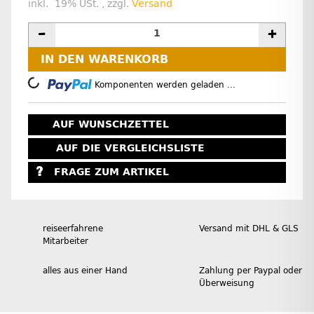
inkl. 19% USt. , zzgl.
Versand
IN DEN WARENKORB
Loading...
Komponenten werden geladen ...
AUF WUNSCHZETTEL
AUF DIE VERGLEICHSLISTE
FRAGE ZUM ARTIKEL
reiseerfahrene
Versand mit DHL & GLS
Mitarbeiter
alles aus einer Hand
Zahlung per Paypal oder
Überweisung