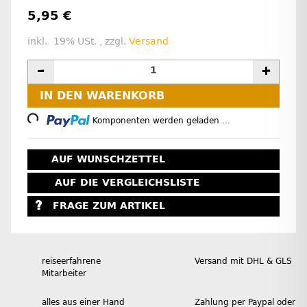
5,95 €
inkl. 19% USt. , zzgl.
Versand
IN DEN WARENKORB
Loading...
Komponenten werden geladen ...
AUF WUNSCHZETTEL
AUF DIE VERGLEICHSLISTE
FRAGE ZUM ARTIKEL
reiseerfahrene
Versand mit DHL & GLS
Mitarbeiter
alles aus einer Hand
Zahlung per Paypal oder