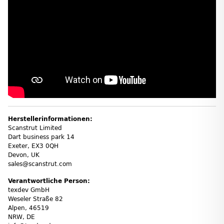
Herstellerinformationen:
Scanstrut Limited
Dart business park 14
Exeter, EX3 0QH
Devon, UK
sales@scanstrut.com
Verantwortliche Person:
texdev GmbH
Weseler Straße 82
Alpen, 46519
NRW, DE