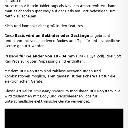
zu tauschen.
Nutzt man z.B. sein Tablet tags als Navi am Amaturenbrett, kann
man es abends super easy auf der Basis am Bett befestigen, um
Netflix zu schauen ...
Klein und kompakt aber groß in den Features.
Diese
Basis wird an Geländer oder Gestänge
angebracht
und kann mit verschiedenen Bodies und Tops für unterschiedliche
Geräte genutzt werden.
Passend
für Geländer von 19 - 34 mm
(3/4 - 1 1/4 Zoll), drei Soft
Rail Pads zur guten Anpassung sind enthalten.
Mit dem ROKK-System sind zahllose Verwendungen und
Kombinationen möglich, allen gemein ist der sichere Halt für die
elektronischen Geräte.
Dieser Artikel ist
eine Komponente
im modularen ROKK-System. Sie
wird zusammen mit Body und verschiedenen Tops für
unterschiedliche elektronische Geräte verwendet.