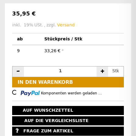
35,95 €
inkl. 19% USt. , zzgl.
Versand
ab
Stückpreis / Stk
9
33,26 €
*
Stk
IN DEN WARENKORB
Loading...
Komponenten werden geladen ...
AUF WUNSCHZETTEL
AUF DIE VERGLEICHSLISTE
FRAGE ZUM ARTIKEL