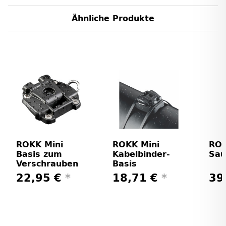
Ähnliche Produkte
ROKK Mini
ROKK Mini
ROK
Basis zum
Kabelbinder-
Sau
Verschrauben
Basis
22,95 €
*
18,71 €
*
39