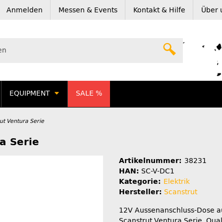
Anmelden
Messen & Events
Kontakt & Hilfe
Über 
EQUIPMENT
SALE %
ut Ventura Serie
a Serie
Artikelnummer:
38231
HAN:
SC-V-DC1
Kategorie:
Elektrik
Hersteller:
Scanstrut
12V Aussenanschluss-Dose a
Scanstrut Ventura Serie. Qual