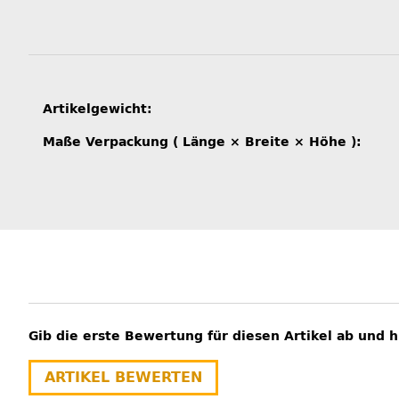
Produkteigenschaft
Wert
Artikelgewicht:
Maße Verpackung ( Länge × Breite × Höhe ):
Gib die erste Bewertung für diesen Artikel ab und 
ARTIKEL BEWERTEN