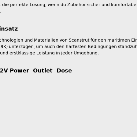
st die perfekte Lösung, wenn du Zubehör sicher und komfortab
.
insatz
hnologien und Materialien von Scanstrut für den maritimen Ein
 IP69K) unterzogen, um auch den härtesten Bedingungen standz
t und erstklassige Leistung in jeder Umgebung.
12V Power Outlet Dose