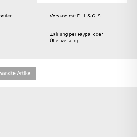
beiter
Versand mit DHL & GLS
Zahlung per Paypal oder
Überweisung
wandte Artikel