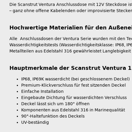
Die Scanstrut Ventura Anschlussdose mit 12V Steckdose i
– ganz ohne offene Kabelenden oder improvisierte Stecker
Hochwertige Materialien für den Außene
Alle Anschlussdosen der Ventura Serie wurden mit den Tec
Wasserdichtigkeitstests (Wasserdichtigkeitsklasse: IP68,
Metallteilen aus Edelstahl 316 gewährleistet Langlebigkei
Hauptmerkmale der Scanstrut Ventura 
IP68, IP69K wasserdicht (bei geschlossenem Deckel)
Premium-Klickverschluss für fest sitzenden Deckel
Einfache Installation
Eingebaute Dichtung für wasserdichten Verschluss
Deckel lässt sich um 180° öffnen
Komponenten aus Edelstahl 316 in Marinequalität
90°-Haltefunktion des Deckels
UV-beständig