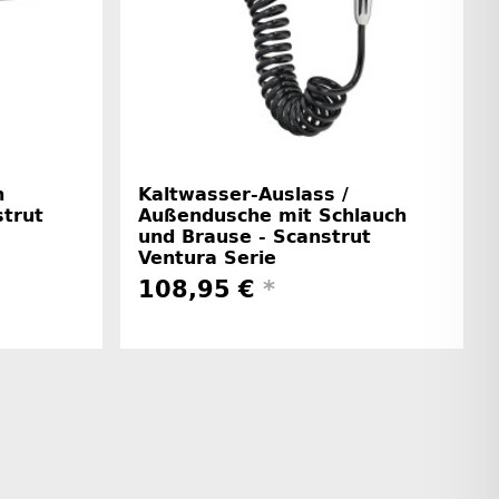
n
Kaltwasser-Auslass /
strut
Außendusche mit Schlauch
und Brause - Scanstrut
Ventura Serie
108,95 €
*