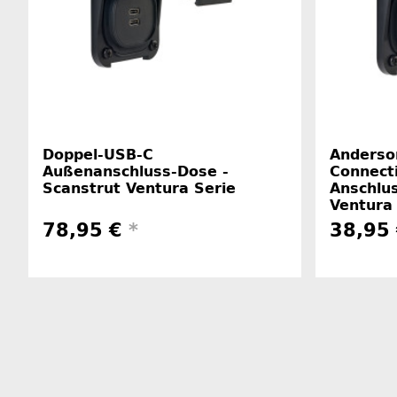
Doppel-USB-C
Anderso
Außenanschluss-Dose -
Connecti
Scanstrut Ventura Serie
Anschlu
Ventura
78,95 €
*
38,95