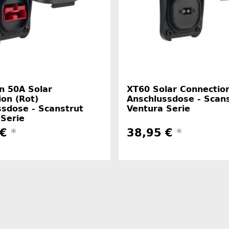
n 50A Solar
XT60 Solar Connectio
on (Rot)
Anschlussdose - Scan
ssdose - Scanstrut
Ventura Serie
 Serie
 €
*
38,95 €
*