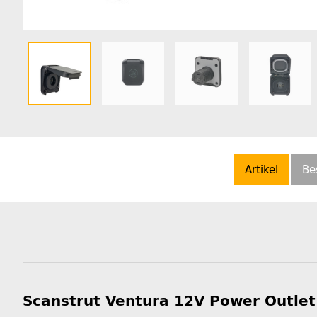
Artikel
Be
Scanstrut Ventura 12V Power Outlet