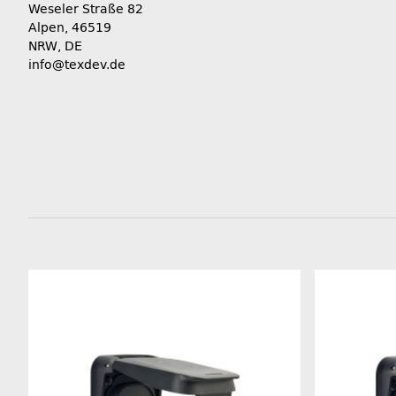
Weseler Straße 82
Alpen, 46519
NRW, DE
info@texdev.de