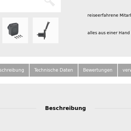
reiseerfahrene Mitar
alles aus einer Hand
schreibung
Technische Daten
Bewertungen
ver
Beschreibung