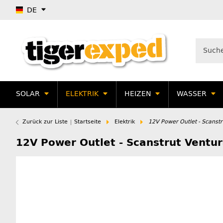
DE
SOLAR
ELEKTRIK
HEIZEN
WASSER
Zurück zur Liste
Startseite
Elektrik
12V Power Outlet - Scanstr
12V Power Outlet - Scanstrut Ventur