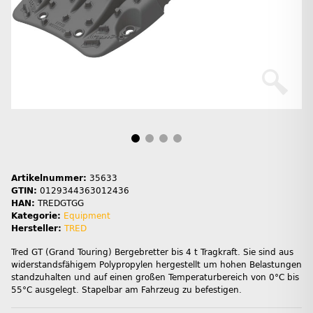
Artikelnummer:
35633
GTIN:
0129344363012436
HAN:
TREDGTGG
Kategorie:
Equipment
Hersteller:
TRED
Tred GT (Grand Touring) Bergebretter bis 4 t Tragkraft. Sie sind aus
widerstandsfähigem Polypropylen hergestellt um hohen Belastungen
standzuhalten und auf einen großen Temperaturbereich von 0°C bis
55°C ausgelegt. Stapelbar am Fahrzeug zu befestigen.