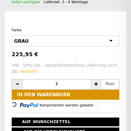
Sofort verfügbar
Lieferzeit:
3 - 4 Werktage
Farbe
GRAU
225,95 €
inkl. 19% USt. , versandkostenfreie Lieferung nach
DE
.
Versand
Paar
IN DEN WARENKORB
Loading...
Komponenten werden geladen ...
AUF WUNSCHZETTEL