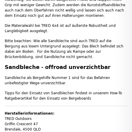
Grip mit weniger Gewicht. Zudem werden die Kunststoffsandbleche
auch nach dem Überfahren nicht wellig und lassen sich auch nach
dem Einsatz noch gut auf ihren Halterungen montieren.
Die Materialwahl bei TRED 4x4 ist auf äußerste Robustheit und
Langlebigkeit ausgelegt.
Bitte beachten: Wie alle Sandbleche sind auch TRED auf die
Bergung aus losem Untergrund ausgelegt: Das Blech befindet sich
dabei am Boden. Für die Nutzung als Rampe oder zur
Brückenbildung, sind Sandbleche nicht gemacht.
Sandbleche - offroad unverzichtbar
Sandbleche als Bergehilfe Nummer 1 sind für das Befahren
unbefestigter Wege unverzichtbar.
Tipps für den Einsatz von Sandblechen findest in unserem How-To
Ratgeberartikel für den Einsatz von Bergeboards
Herstellerinformationen:
TRED Outdoors
Griffin Crescent 47
Brendale, 4500 QLD