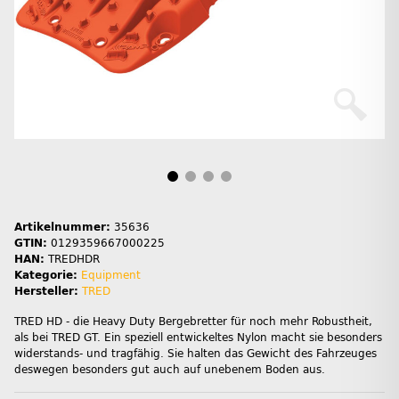
Artikelnummer:
35636
GTIN:
0129359667000225
HAN:
TREDHDR
Kategorie:
Equipment
Hersteller:
TRED
TRED HD - die Heavy Duty Bergebretter für noch mehr Robustheit,
als bei TRED GT. Ein speziell entwickeltes Nylon macht sie besonders
widerstands- und tragfähig. Sie halten das Gewicht des Fahrzeuges
deswegen besonders gut auch auf unebenem Boden aus.