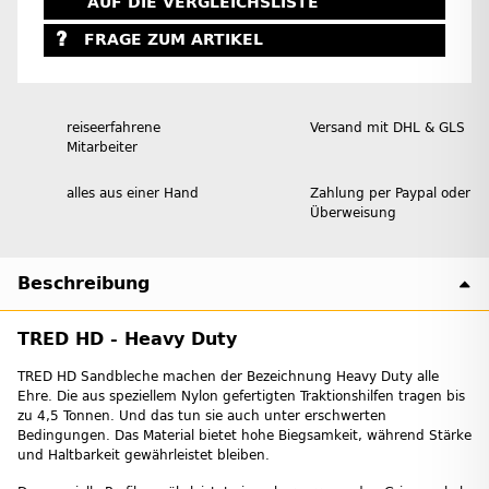
AUF DIE VERGLEICHSLISTE
FRAGE ZUM ARTIKEL
reiseerfahrene
Versand mit DHL & GLS
Mitarbeiter
alles aus einer Hand
Zahlung per Paypal oder
Überweisung
Beschreibung
TRED HD - Heavy Duty
TRED HD Sandbleche machen der Bezeichnung Heavy Duty alle
Ehre. Die aus speziellem Nylon gefertigten Traktionshilfen tragen bis
zu 4,5 Tonnen. Und das tun sie auch unter erschwerten
Bedingungen. Das Material bietet hohe Biegsamkeit, während Stärke
und Haltbarkeit gewährleistet bleiben.