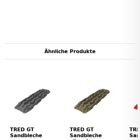
Ähnliche Produkte
TRED GT
TRED GT
TRE
Sandbleche
Sandbleche
San