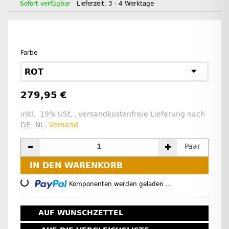
Sofort verfügbar
Lieferzeit:
3 - 4 Werktage
Farbe
ROT
279,95 €
inkl. 19% USt. , versandkostenfreie Lieferung nach
DE
NL
.
Versand
Paar
IN DEN WARENKORB
Loading...
Komponenten werden geladen ...
AUF WUNSCHZETTEL