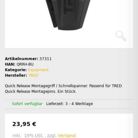
Artikelnummer:
37311
HAN:
QRRH-BU
Kategorie:
Equipment
Hersteller:
TRED
Quick Release Montagegriff / Schnellspanner. Passend für TRED
Quick Release Montagepins. Ein Stück.
Sofort verfügbar
Lieferzeit:
3 - 4 Werktage
23,95 €
inkl. 19% USt. , zzgl.
Versand