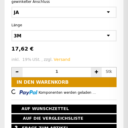
gewinkelter Anschluss
JA
Länge
3M
17,62 €
inkl. 19% USt. , zzgl.
Versand
Stk
IN DEN WARENKORB
Loading...
Komponenten werden geladen ...
AUF WUNSCHZETTEL
AUF DIE VERGLEICHSLISTE