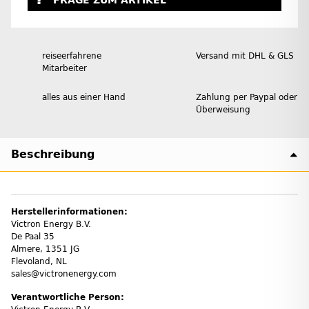
FRAGE ZUM ARTIKEL
reiseerfahrene
Versand mit DHL & GLS
Mitarbeiter
alles aus einer Hand
Zahlung per Paypal oder
Überweisung
Beschreibung
Herstellerinformationen:
Victron Energy B.V.
De Paal 35
Almere, 1351 JG
Flevoland, NL
sales@victronenergy.com
Verantwortliche Person: