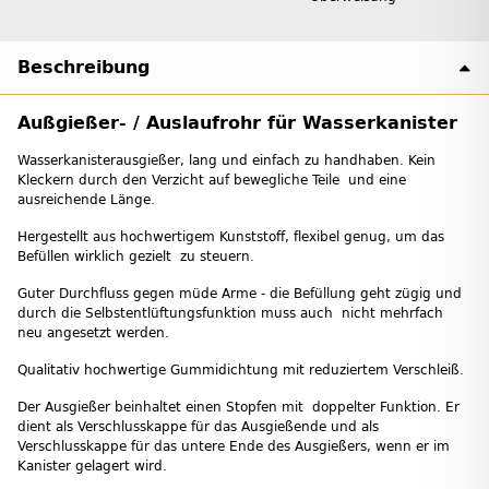
Beschreibung
Außgießer- / Auslaufrohr für Wasserkanister
Wasserkanisterausgießer, lang und einfach zu handhaben. Kein
Kleckern durch den Verzicht auf bewegliche Teile und eine
ausreichende Länge.
Hergestellt aus hochwertigem Kunststoff, flexibel genug, um das
Befüllen wirklich gezielt zu steuern.
Guter Durchfluss gegen müde Arme - die Befüllung geht zügig und
durch die Selbstentlüftungsfunktion muss auch nicht mehrfach
neu angesetzt werden.
Qualitativ hochwertige Gummidichtung mit reduziertem Verschleiß.
Der Ausgießer beinhaltet einen Stopfen mit doppelter Funktion. Er
dient als Verschlusskappe für das Ausgießende und als
Verschlusskappe für das untere Ende des Ausgießers, wenn er im
Kanister gelagert wird.