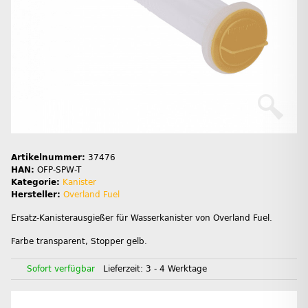
Artikelnummer:
37476
HAN:
OFP-SPW-T
Kategorie:
Kanister
Hersteller:
Overland Fuel
Ersatz-Kanisterausgießer für Wasserkanister von Overland Fuel.
Farbe transparent, Stopper gelb.
Sofort verfügbar
Lieferzeit:
3 - 4 Werktage