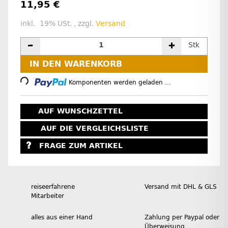
11,95 €
inkl. 19% USt. , zzgl.
Versand
Stk
IN DEN WARENKORB
Loading...
Komponenten werden geladen ...
AUF WUNSCHZETTEL
AUF DIE VERGLEICHSLISTE
FRAGE ZUM ARTIKEL
reiseerfahrene
Versand mit DHL & GLS
Mitarbeiter
alles aus einer Hand
Zahlung per Paypal oder
Überweisung