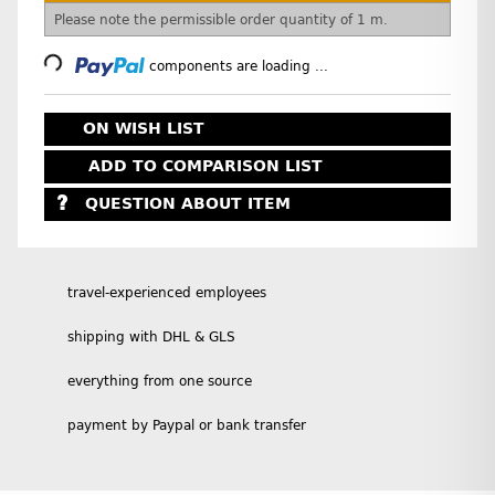
Loading...
x
Please note the permissible order quantity of 1 m.
components are loading ...
ON WISH LIST
ADD TO COMPARISON LIST
QUESTION ABOUT ITEM
travel-experienced employees
shipping with DHL & GLS
everything from one source
payment by Paypal or bank transfer