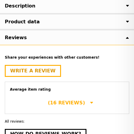
Description
Product data
Reviews
Share your experiences with other customers!
WRITE A REVIEW
Average item rating
(16 REVIEWS)
All reviews:
HOW DO REVIEWS WORK?