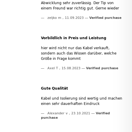
Abwicklung sehr zuverlässig. Der Tip von
einem Freund war richtig gut. Gerne wieder
zeljko m
,
11.09.2023
Verified purchase
Vorbildlich in Preis und Leistung
hier wird nicht nur das Kabel verkauft,
sondern auch das Wissen darüber, welche
Größe in Frage kommt
Axel T
,
15.08.2023
Verified purchase
Gute Qualität
Kabel und Isolierung sind wertig und machen
einen sehr dauerhaften Eindruck
Alexander v
,
23.10.2021
Verified
purchase