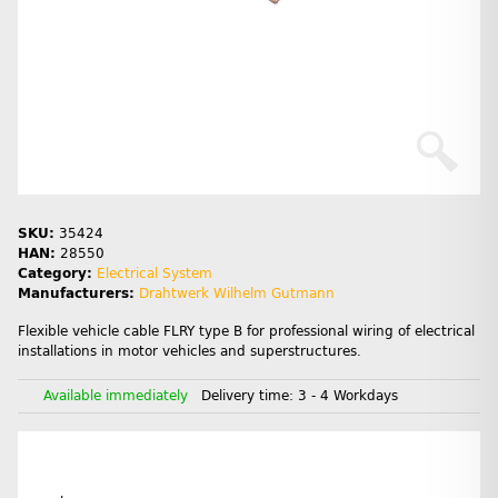
SKU:
35424
HAN:
28550
Category:
Electrical System
Manufacturers:
Drahtwerk Wilhelm Gutmann
Flexible vehicle cable FLRY type B for professional wiring of electrical
installations in motor vehicles and superstructures.
Available immediately
Delivery time:
3 - 4 Workdays