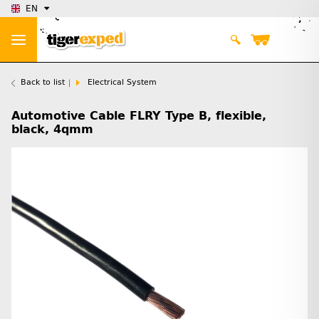
EN
Back to list
Electrical System
Automotive Cable FLRY Type B, flexible,
black, 4qmm