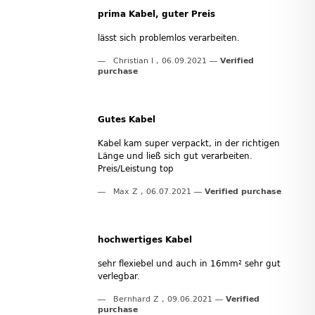
prima Kabel, guter Preis
lässt sich problemlos verarbeiten.
Christian I
,
06.09.2021
Verified
purchase
Gutes Kabel
Kabel kam super verpackt, in der richtigen
Länge und ließ sich gut verarbeiten.
Preis/Leistung top
Max Z
,
06.07.2021
Verified purchase
hochwertiges Kabel
sehr flexiebel und auch in 16mm² sehr gut
verlegbar.
Bernhard Z
,
09.06.2021
Verified
purchase