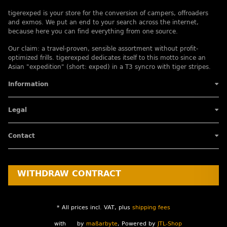
tigerexped is your store for the conversion of campers, offroaders
and exmos. We put an end to your search across the internet,
because here you can find everything from one source.
Our claim: a travel-proven, sensible assortment without profit-
optimized frills. tigerexped dedicates itself to this motto since an
Asian "expedition" (short: exped) in a T3 syncro with tiger stripes.
Information
Legal
Contact
WITHDRAW CONTRACT
* All prices incl. VAT, plus
shipping fees
with
by
maßarbyte
, Powered by
JTL-Shop