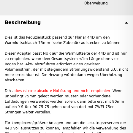
Überweisung
Beschreibung
Dies ist das Reduzierstück passend zur Planar 44D um den
Warmluftschlauch 75mm (siehe Zubehör) aufstecken zu können.
Dieser Adapter passt NUR auf die Warmluftseite der 44D und ist nur
zu empfehlen, wenn dein Gesamtsystem <1m Länge ohne viele
Bögen hat. 4kW abzuführen erfordert einen gewissen
Volumenstrom, der mit steigendem Strömungswiderstand u.U. nicht
mehr erreichbar ist. Die Heizung würde dann wegen Überhitzung
abschalten.
D.h.,
dies ist eine absolute Notlösung und nicht empfohlen
. Wenn
unbedingt 75mm gelegt werden müssen oder vorhandene
Luftleitungen verwendet werden sollen, dann bitte erst mit 90mm
auf ein Y-Stück 90-75-75 gehen und von dort mit ZWEI 75er
Strängen weiter verteilen.
Für komplexere/größere Anlagen und um die Leisutngsreserven der
44D voll ausnutzen zu können, empfehlen wir die Verwendung des