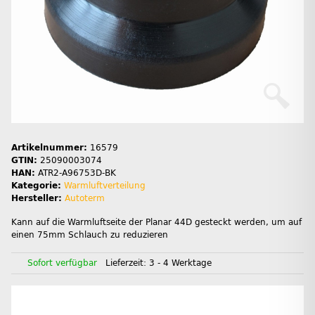
Artikelnummer:
16579
GTIN:
25090003074
HAN:
ATR2-A96753D-BK
Kategorie:
Warmluftverteilung
Hersteller:
Autoterm
Kann auf die Warmluftseite der Planar 44D gesteckt werden, um auf
einen 75mm Schlauch zu reduzieren
Sofort verfügbar
Lieferzeit:
3 - 4 Werktage