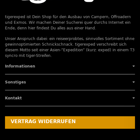
tigerexped ist Dein Shop für den Ausbau von Campern, Offroadern
und Exmos. Wir machen Deiner Sucherei quer durchs Internet ein
Ende, denn hier findest Du alles aus einer Hand.
Unser Anspruch dabei: ein reiseerprobtes, sinnvolles Sortiment ohne
gewinnoptimierten Schnickschnack. tigerexped verschreibt sich
diesem Motto seit einer Asien-”Expedition” (kurz: exped) in einem T3
syncro mit tiger-Streifen.
Informationen
Sonstiges
Kontakt
VERTRAG WIDERRUFEN