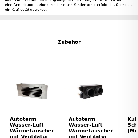
eine Anmeldung in einem registrierten Kundenkonto erfolgt ist, über das
ein Kauf getätigt wurde.
Zubehör
Autoterm
Autoterm
Küh
Wasser-Luft
Wasser-Luft
Sch
Wärmetauscher
Wärmetauscher
(Me
mit Ventilator
mit Ventilator