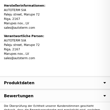
Herstellerinformationen:
AUTOTERM SIA
Paleju street, Marupe 72
Riga, 2167
Marupes nov., LV
sales@autoterm.com
Verantwortliche Person:
AUTOTERM SIA
Paleju street, Marupe 72
Riga, 2167
Marupes nov., LV
sales@autoterm.com
Produktdaten
Bewertungen
Die Überprüfung der Echtheit unserer Kundenstimmen geschieht
dadurch, dass die Bewertungsabgabe erst ermöglicht wird, nachdem