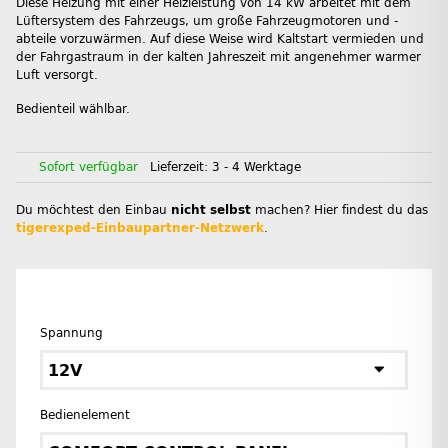
Diese Heizung mit einer Heizleistung von 14 kW arbeitet mit dem
Lüftersystem des Fahrzeugs, um große Fahrzeugmotoren und -
abteile vorzuwärmen. Auf diese Weise wird Kaltstart vermieden und
der Fahrgastraum in der kalten Jahreszeit mit angenehmer warmer
Luft versorgt.
Bedienteil wählbar.
Sofort verfügbar
Lieferzeit:
3 - 4 Werktage
Du möchtest den Einbau
nicht selbst
machen? Hier findest du das
tigerexped-Einbaupartner-Netzwerk
.
Spannung
12V
Bedienelement