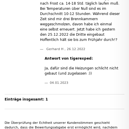
nach Frost ca. 14-18 Std. täglich laufen muß.
Bei Temperaturen über Null sind es im
Durchschnitt 10-12 Stunden. Während dieser
Zeit sind mir drei Brennkammern
weggeschmolzen, davon habe ich einmal
eine selbst erneuert. Jetzt habe ich gestern
den 25.12.2022 die Dritte eingebaut
Hoffentlich hält sie bis zum Frühjahr durch!?
Gerhard H
,
26.12.2022
Antwort von tigerexped:
Ja, dafür sind die Heizungen schlicht nicht
gebaut (und zugelassen :))
04.01.2023
Einträge insgesamt: 1
Die Überprüfung der Echtheit unserer Kundenstimmen geschieht
dadurch, dass die Bewertungsabgabe erst ermöglicht wird, nachdem