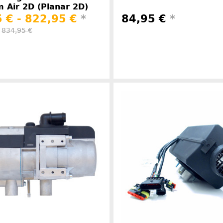
 Air 2D (Planar 2D)
 € -
822,95 €
*
84,95 €
*
:
834,95 €
Herstellerinformationen
Herstelle