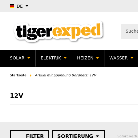
DE
SOLAR
ELEKTRIK
HEIZEN
WASSER
Startseite
Artikel mit Spannung Bordnetz: 12V
12V
FILTER
SORTIERUNG
Sofort verf