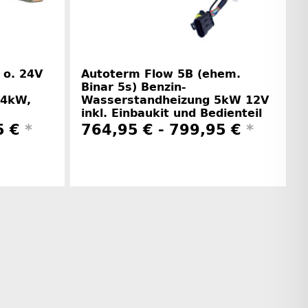
 o. 24V
Autoterm Flow 5B (ehem.
Binar 5s) Benzin-
14kW,
Wasserstandheizung 5kW 12V
inkl. Einbaukit und Bedienteil
5 €
*
764,95 € -
799,95 €
*
rinformationen
Herstellerinformationen