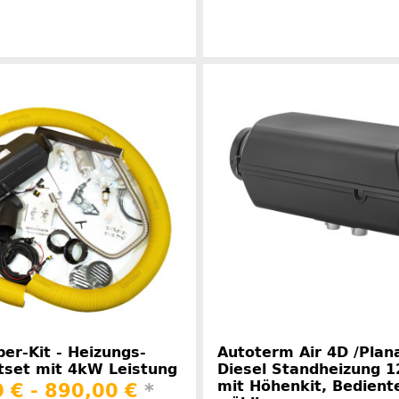
Herstellerinformationen
Herstelle
r-Kit - Heizungs-
Autoterm Air 4D /Plan
tset mit 4kW Leistung
Diesel Standheizung 1
mit Höhenkit, Bediente
 € -
890,00 €
*