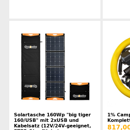
Herstellerinformationen
Solartasche 160Wp "big tiger
1% Campe
160/USB" mit 2xUSB und
Komplet
Kabelsatz (12V/24V-geeignet,
817,00