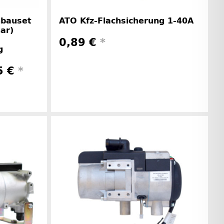
nbauset
ATO Kfz-Flachsicherung 1-40A
ar)
0,89 €
*
g
5 €
*
Herstellerinformationen
rinformationen