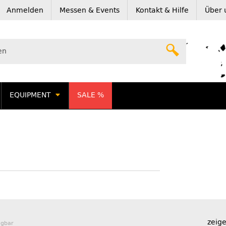
Anmelden
Messen & Events
Kontakt & Hilfe
Über 
EQUIPMENT
SALE %
zeige
ügbar