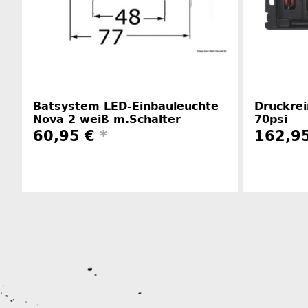
Batsystem LED-Einbauleuchte
Druckrei
Nova 2 weiß m.Schalter
70psi
60,95 €
*
162,9
Herstellerinformationen