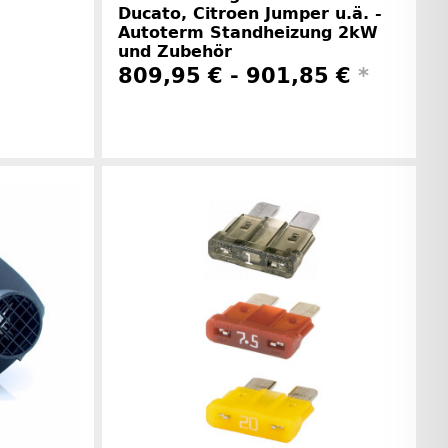
Ducato, Citroen Jumper u.ä. -
Autoterm Standheizung 2kW
und Zubehör
809,95 € -
901,85 €
*
rinformationen
Herstellerinformationen