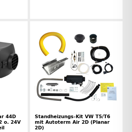
rinformationen
Herstellerinformationen
ar 44D
Standheizungs-Kit VW T5/T6
2 o. 24V
mit Autoterm Air 2D (Planar
il
2D)