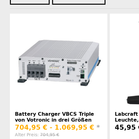
Battery Charger VBCS Triple
Labcraft
von Votronic in drei Größen
Leuchte,
704,95 € -
1.069,95 €
*
45,95 
Alter Preis:
704,95 €