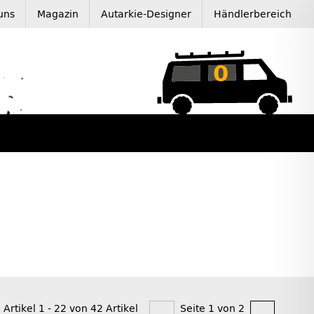
uns
Magazin
Autarkie-Designer
Händlerbereich
0
 Artikel 1 - 22 von 42 Artikel
Seite 1 von 2