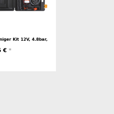
niger Kit 12V, 4.8bar,
5 €
*
Herstellerinformationen