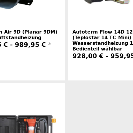
 Air 9D (Planar 9DM)
Autoterm Flow 14D 12
uftstandheizung
(Teplostar 14-TC-Mini)
Wasserstandheizung 
 € -
989,95 €
*
Bedienteil wählbar
928,00 € -
959,9
Herstellerinformationen
Herstelle