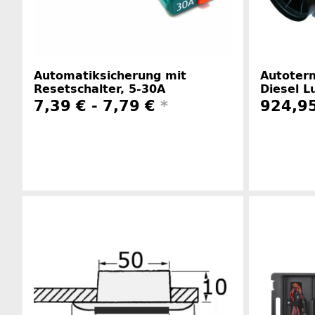
Automatiksicherung mit
Autoterm
Resetschalter, 5-30A
Diesel L
7,39 € -
7,79 €
*
924,95
Herstellerinformationen