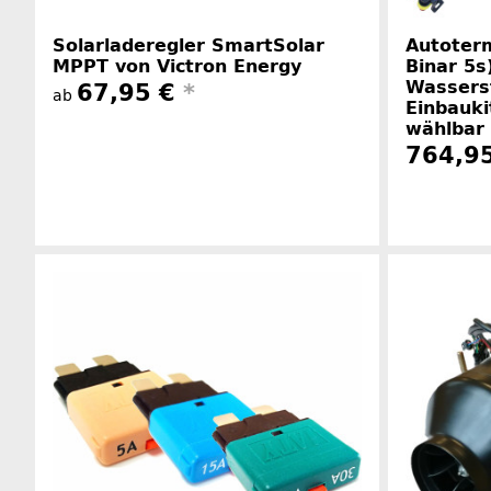
Solarladeregler SmartSolar
Autoter
MPPT von Victron Energy
Binar 5s
Wassers
67,95 €
*
ab
Einbauki
wählbar
764,95
Herstellerinformationen