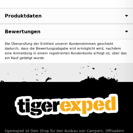
Produktdaten
Bewertungen
Die Überprüfung der Echtheit unserer Kundenstimmen geschieht
dadurch, dass die Bewertungsabgabe erst ermöglicht wird, nachdem
eine Anmeldung in einem registrierten Kundenkonto erfolgt ist, über das
ein Kauf getätigt wurde.
tigerexped ist Dein Shop für den Ausbau von Campern, Offroadern