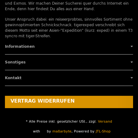
und Exmos. Wir machen Deiner Sucherei quer durchs Internet ein
Ende, denn hier findest Du alles aus einer Hand.
Unser Anspruch dabei: ein reiseerprobtes, sinnvolles Sortiment ohne
gewinnoptimierten Schnickschnack. tigerexped verschreibt sich
diesem Motto seit einer Asien-”Expedition” (kurz: exped) in einem T3
syncro mit tiger-Streifen.
Informationen
Sonstiges
Kontakt
VERTRAG WIDERRUFEN
* Alle Preise inkl. gesetzlicher USt., zzgl.
Versand
with
by
maßarbyte
, Powered by
JTL-Shop