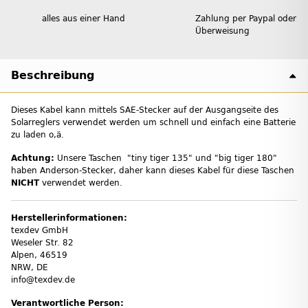
alles aus einer Hand
Zahlung per Paypal oder
Überweisung
Beschreibung
Dieses Kabel kann mittels SAE-Stecker auf der Ausgangseite des
Solarreglers verwendet werden um schnell und einfach eine Batterie
zu laden o,ä.
Achtung:
Unsere Taschen "tiny tiger 135" und "big tiger 180"
haben Anderson-Stecker, daher kann dieses Kabel für diese Taschen
NICHT
verwendet werden.
Herstellerinformationen:
texdev GmbH
Weseler Str. 82
Alpen, 46519
NRW, DE
info@texdev.de
Verantwortliche Person: