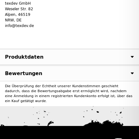
texdev GmbH
Weseler Str. 82
Alpen, 46519
NRW, DE
info@texdev.de
Produktdaten
Bewertungen
Die Überprüfung der Echtheit unserer Kundenstimmen geschieht
dadurch, dass die Bewertungsabgabe erst ermöglicht wird, nachdem
eine Anmeldung in einem registrierten Kundenkonto erfolgt ist, über das
ein Kauf getätigt wurde.