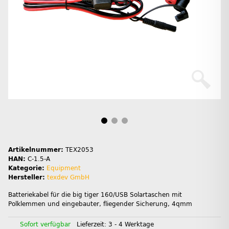
Artikelnummer:
TEX2053
HAN:
C-1.5-A
Kategorie:
Equipment
Hersteller:
texdev GmbH
Batteriekabel für die big tiger 160/USB Solartaschen mit
Polklemmen und eingebauter, fliegender Sicherung, 4qmm
Sofort verfügbar
Lieferzeit:
3 - 4 Werktage