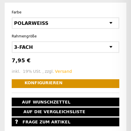
Farbe
POLARWEISS
Rahmengröße
3-FACH
7,95 €
inkl. 19% USt. , zzgl.
Versand
KONFIGURIEREN
AUF WUNSCHZETTEL
AUF DIE VERGLEICHSLISTE
FRAGE ZUM ARTIKEL