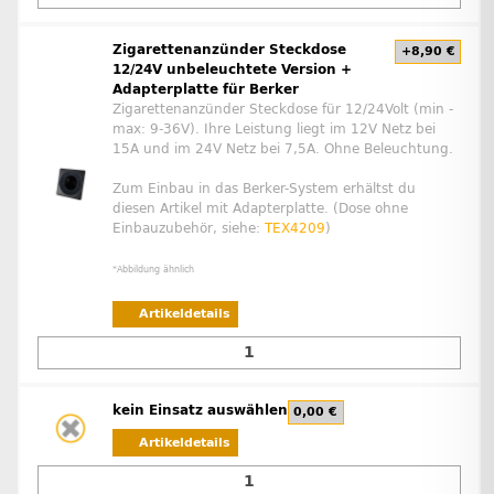
Zigarettenanzünder Steckdose
+8,90 €
12/24V unbeleuchtete Version +
Adapterplatte für Berker
Zigarettenanzünder Steckdose für 12/24Volt (min -
max: 9-36V). Ihre Leistung liegt im 12V Netz bei
15A und im 24V Netz bei 7,5A. Ohne Beleuchtung.
Zum Einbau in das Berker-System erhältst du
diesen Artikel mit Adapterplatte. (Dose ohne
Einbauzubehör, siehe:
TEX4209
)
*Abbildung ähnlich
Artikeldetails
kein Einsatz auswählen
0,00 €
Artikeldetails