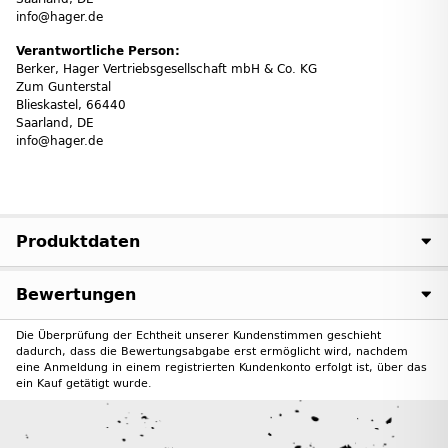
info@hager.de
Verantwortliche Person:
Berker, Hager Vertriebs­ge­sell­schaft mbH & Co. KG
Zum Gunter­stal
Blies­kastel, 66440
Saarland, DE
info@hager.de
Produktdaten
Bewertungen
Die Überprüfung der Echtheit unserer Kundenstimmen geschieht
dadurch, dass die Bewertungsabgabe erst ermöglicht wird, nachdem
eine Anmeldung in einem registrierten Kundenkonto erfolgt ist, über das
ein Kauf getätigt wurde.