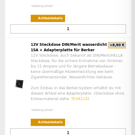
*Abbildung ähnlich
Artikeldetails
12V Steckdose DIN/Merit wasserdicht
+8,90 €
15A + Adapterplatte für Berker
12V Steckdose, auch bekannt als DIN/Merit/HELLA
Steckdose, für die sichere Entnahme von Strömen
bis 15 Ampere und für längere Betriebsdauer -
keine übermäßige Hitzeentwicklung wie beim
Zigarettenanzünder. Wasserdichtes Gehäuse.
Zum Einbau in das Berker-System erhältst du mit
diesem Artikel eine Adapterplatte. (Steckdose ohne
Einbaumaterial siehe:
TEX4214
)
*Abbildung ähnlich
Artikeldetails