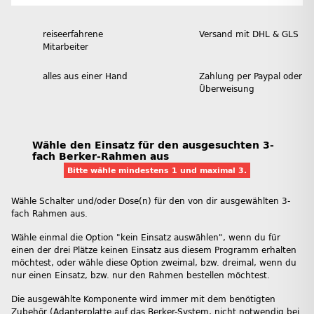
reiseerfahrene
Versand mit DHL & GLS
Mitarbeiter
alles aus einer Hand
Zahlung per Paypal oder
Überweisung
Wähle den Einsatz für den ausgesuchten 3-
fach Berker-Rahmen aus
Bitte wähle mindestens 1 und maximal 3.
Wähle Schalter und/oder Dose(n) für den von dir ausgewählten 3-
fach Rahmen aus.
Wähle einmal die Option "kein Einsatz auswählen", wenn du für
einen der drei Plätze keinen Einsatz aus diesem Programm erhalten
möchtest, oder wähle diese Option zweimal, bzw. dreimal, wenn du
nur einen Einsatz, bzw. nur den Rahmen bestellen möchtest.
Die ausgewählte Komponente wird immer mit dem benötigten
Zubehör (Adapterplatte auf das Berker-System, nicht notwendig bei