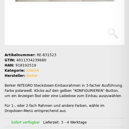
Artikelnummer:
RE-831523
GTIN:
4011334239680
HAN:
918192519
Kategorie:
Elektrik
Hersteller:
Berker
Berker INTEGRO Steckdosen-Einbaurahmen in 3-facher Ausführung.
Farbe polarweiß. Klicke auf den gelben "KONFIGURIEREN"-Button,
um ein Anzeigen-Tool oder eine Ladedose zum Einbau auszuwählen.
Für 1-, oder 2-fach Rahmen und andere Farben, wähle im
Dropdown-Menü entsprechend aus.
Sofort verfügbar
Lieferzeit:
3 - 4 Werktage