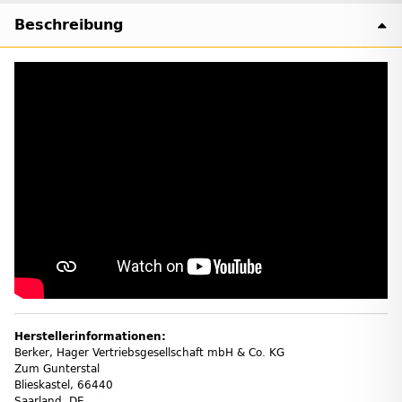
Beschreibung
Herstellerinformationen:
Berker, Hager Vertriebs­ge­sell­schaft mbH & Co. KG
Zum Gunter­stal
Blies­kastel, 66440
Saarland, DE