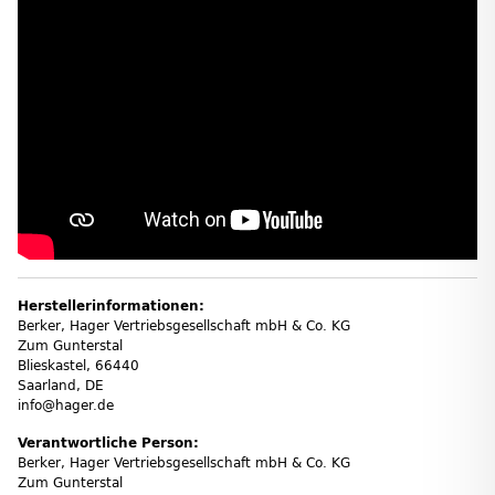
Herstellerinformationen:
Berker, Hager Vertriebs­ge­sell­schaft mbH & Co. KG
Zum Gunter­stal
Blies­kastel, 66440
Saarland, DE
info@hager.de
Verantwortliche Person:
Berker, Hager Vertriebs­ge­sell­schaft mbH & Co. KG
Zum Gunter­stal