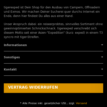
tigerexped ist Dein Shop für den Ausbau von Campern, Offroadern
und Exmos. Wir machen Deiner Sucherei quer durchs Internet ein
Ende, denn hier findest Du alles aus einer Hand.
Unser Anspruch dabei: ein reiseerprobtes, sinnvolles Sortiment ohne
gewinnoptimierten Schnickschnack. tigerexped verschreibt sich
diesem Motto seit einer Asien-”Expedition” (kurz: exped) in einem T3
syncro mit tiger-Streifen.
Informationen
Sonstiges
Kontakt
VERTRAG WIDERRUFEN
* Alle Preise inkl. gesetzlicher USt., zzgl.
Versand