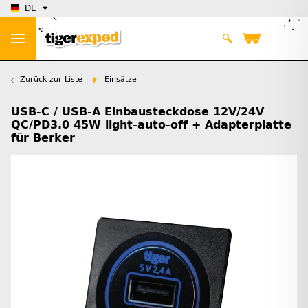
DE
Zurück zur Liste
Einsätze
USB-C / USB-A Einbausteckdose 12V/24V
QC/PD3.0 45W light-auto-off + Adapterplatte
für Berker