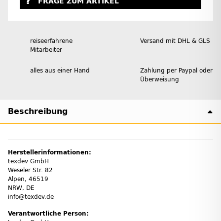
FRAGE ZUM ARTIKEL
reiseerfahrene
Versand mit DHL & GLS
Mitarbeiter
alles aus einer Hand
Zahlung per Paypal oder
Überweisung
Beschreibung
Herstellerinformationen:
texdev GmbH
Weseler Str. 82
Alpen, 46519
NRW, DE
info@texdev.de
Verantwortliche Person: