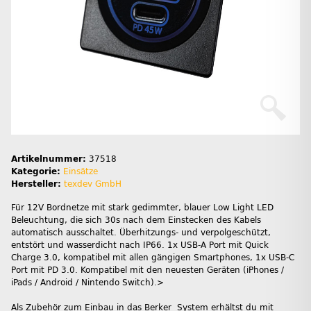
Artikelnummer:
37518
Kategorie:
Einsätze
Hersteller:
texdev GmbH
Für 12V Bordnetze mit stark gedimmter, blauer Low Light LED
Beleuchtung, die sich 30s nach dem Einstecken des Kabels
automatisch ausschaltet. Überhitzungs- und verpolgeschützt,
entstört und wasserdicht nach IP66. 1x USB-A Port mit Quick
Charge 3.0, kompatibel mit allen gängigen Smartphones, 1x USB-C
Port mit PD 3.0. Kompatibel mit den neuesten Geräten (iPhones /
iPads / Android / Nintendo Switch).>
Als Zubehör zum Einbau in das Berker System erhältst du mit