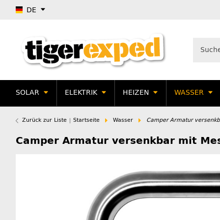
DE
SOLAR
ELEKTRIK
HEIZEN
WASSER
Zurück zur Liste
Startseite
Wasser
Camper Armatur versenkb
Camper Armatur versenkbar mit Mes