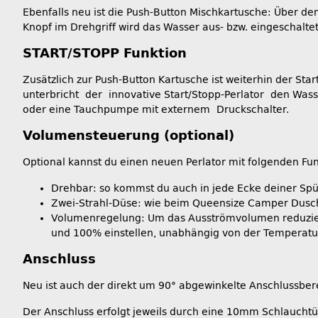
Ebenfalls neu ist die Push-Button Mischkartusche: Über de
Knopf im Drehgriff wird das Wasser aus- bzw. eingeschaltet
START/STOPP Funktion
Zusätzlich zur Push-Button Kartusche ist weiterhin der St
unterbricht der innovative Start/Stopp-Perlator den Wass
oder eine Tauchpumpe mit externem Druckschalter.
Volumensteuerung (optional)
Optional kannst du einen neuen Perlator mit folgenden Fun
Drehbar: so kommst du auch in jede Ecke deiner Spü
Zwei-Strahl-Düse: wie beim Queensize Camper Duschse
Volumenregelung: Um das Ausströmvolumen reduzieren
und 100% einstellen, unabhängig von der Temperatur
Anschluss
Neu ist auch der direkt um 90° abgewinkelte Anschlussber
Der Anschluss erfolgt jeweils durch eine 10mm Schlauchtü