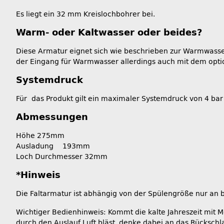
Es liegt ein 32 mm Kreislochbohrer bei.
Warm- oder Kaltwasser oder beides?
Diese Armatur eignet sich wie beschrieben zur Warmwasse
der Eingang für Warmwasser allerdings auch mit dem opti
Systemdruck
Für das Produkt gilt ein maximaler Systemdruck von 4 bar
Abmessungen
Höhe 275mm
Ausladung 193mm
Loch Durchmesser 32mm
*Hinweis
Die Faltarmatur ist abhängig von der Spülengröße nur an 
Wichtiger Bedienhinweis: Kommt die kalte Jahreszeit mit M
durch den Auslauf Luft bläst, denke dabei an das Rückschl