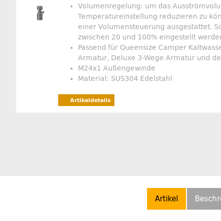
Volumenregelung: um das Ausströmvolu
Temperatureinstellung reduzieren zu könn
einer Volumensteuerung ausgestattet. So
zwischen 20 und 100% eingestellt werde
Passend für Queensize Camper Kaltwass
Armatur, Deluxe 3-Wege Armatur und de
M24x1 Außengewinde
Material: SUS304 Edelstahl
Artikeldetails
Artikel
Beschr