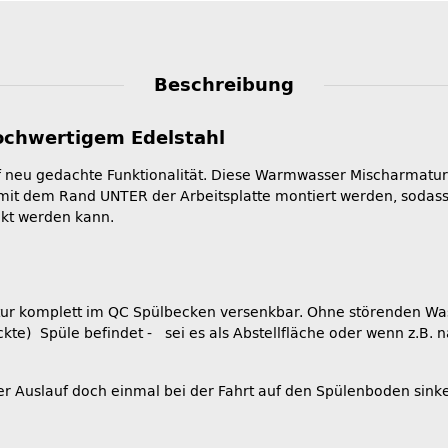
Beschreibung
ochwertigem Edelstahl
 neu gedachte Funktionalität. Diese Warmwasser Mischarmatur 
it dem Rand UNTER der Arbeitsplatte montiert werden, sodass 
ckt werden kann.
ur komplett im QC Spülbecken versenkbar. Ohne störenden Wasse
te) Spüle befindet - sei es als Abstellfläche oder wenn z.B. n
 der Auslauf doch einmal bei der Fahrt auf den Spülenboden sinke