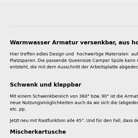
Warmwasser Armatur versenkbar, aus h
Hier treffen edles Design und hochwertige Materialen auf
Platzsparen. Die passende Queensize Camper Spüle kann m
entsteht, die mit dem Ausschnitt der Arbeitsplatte abgede
Schwenk und klappbar
Mit einem Schwenkbereich von 360° bzw. 90° ist die Armat
neue Nutzungsmöglichkeiten auch da wo sich die (abgedeck
etc. pp.
Jetzt neu mit Rastfunktion alle 45°. Und für den Fall, dass
Mischerkartusche