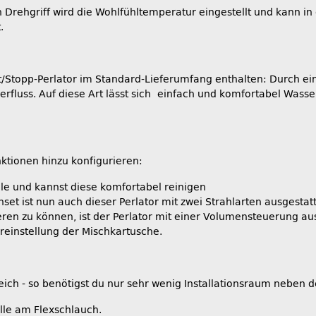
n Drehgriff wird die Wohlfühltemperatur eingestellt und kann i
.
art/Stopp-Perlator im Standard-Lieferumfang enthalten: Durch 
erfluss. Auf diese Art lässt sich einfach und komfortabel Was
ktionen hinzu konfigurieren:
le und kannst diese komfortabel reinigen
t ist nun auch dieser Perlator mit zwei Strahlarten ausgestat
 zu können, ist der Perlator mit einer Volumensteuerung ausg
einstellung der Mischkartusche.
eich - so benötigst du nur sehr wenig Installationsraum neben 
lle am Flexschlauch.