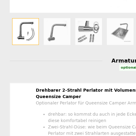
Armatur
optiona
Drehbarer 2-Strahl Perlator mit Volume
Queensize Camper
Optionaler Perlator für Queensize Camper Ar
drehbar: so kommst du auch in jede Eck
diese komfortabel reinigen
Zwei-Strahl-Düse: wie beim Queensize C
Perlator mit zwei Strahlarten ausgestatte