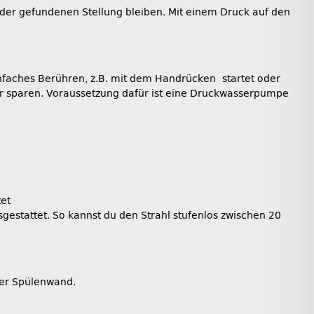
n der gefundenen Stellung bleiben. Mit einem Druck auf den
einfaches Berühren, z.B. mit dem Handrücken startet oder
ser sparen. Voraussetzung dafür ist eine Druckwasserpumpe
tet
estattet. So kannst du den Strahl stufenlos zwischen 20
der Spülenwand.