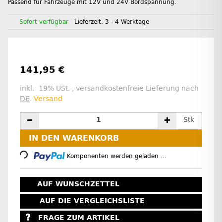
Passend für Fahrzeuge mit 12V und 24V Bordspannung.
Sofort verfügbar
Lieferzeit:
3 - 4 Werktage
141,95 €
inkl. 19% USt. , versandkostenfreie Lieferung nach
DE
.
Versand
Stk
Loading...
IN DEN WARENKORB
Komponenten werden geladen ...
AUF WUNSCHZETTEL
AUF DIE VERGLEICHSLISTE
FRAGE ZUM ARTIKEL