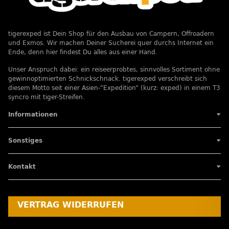
tigerexped ist Dein Shop für den Ausbau von Campern, Offroadern
und Exmos. Wir machen Deiner Sucherei quer durchs Internet ein
Ende, denn hier findest Du alles aus einer Hand.
Unser Anspruch dabei: ein reiseerprobtes, sinnvolles Sortiment ohne
gewinnoptimierten Schnickschnack. tigerexped verschreibt sich
diesem Motto seit einer Asien-”Expedition” (kurz: exped) in einem T3
syncro mit tiger-Streifen.
Informationen
Sonstiges
Kontakt
VERTRAG WIDERRUFEN