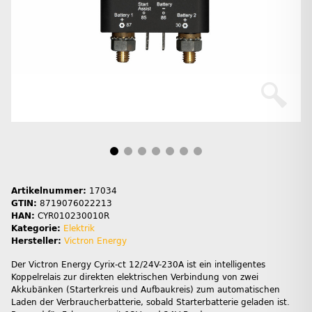
Artikelnummer:
17034
GTIN:
8719076022213
HAN:
CYR010230010R
Kategorie:
Elektrik
Hersteller:
Victron Energy
Der Victron Energy Cyrix-ct 12/24V-230A ist ein intelligentes
Koppelrelais zur direkten elektrischen Verbindung von zwei
Akkubänken (Starterkreis und Aufbaukreis) zum automatischen
Laden der Verbraucherbatterie, sobald Starterbatterie geladen ist.