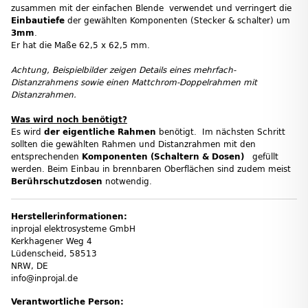
zusammen mit der einfachen Blende verwendet und verringert die
Einbautiefe
der gewählten Komponenten (Stecker & schalter) um
3mm
.
Er hat die Maße 62,5 x 62,5 mm.
Achtung, Beispielbilder zeigen Details eines mehrfach-
Distanzrahmens sowie einen Mattchrom-Doppelrahmen mit
Distanzrahmen.
Was wird noch benötigt?
Es wird
der eigentliche Rahmen
benötigt. Im nächsten Schritt
sollten die gewählten Rahmen und Distanzrahmen mit den
entsprechenden
Komponenten (Schaltern & Dosen)
gefüllt
werden. Beim Einbau in brennbaren Oberflächen sind zudem meist
Berührschutzdosen
notwendig.
Herstellerinformationen:
inprojal elektrosysteme GmbH
Kerkhagener Weg 4
Lüdenscheid, 58513
NRW, DE
info@inprojal.de
Verantwortliche Person: