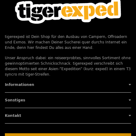
tigerexped ist Dein Shop für den Ausbau von Campern, Offroadern
und Exmos. Wir machen Deiner Sucherei quer durchs Internet ein
Ende, denn hier findest Du alles aus einer Hand.
Unser Anspruch dabei: ein reiseerprobtes, sinnvolles Sortiment ohne
gewinnoptimierten Schnickschnack. tigerexped verschreibt sich
diesem Motto seit einer Asien-”Expedition” (kurz: exped) in einem T3
syncro mit tiger-Streifen.
Informationen
Sonstiges
Kontakt