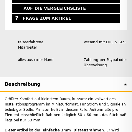
AUF DIE VERGLEICHSLISTE
FRAGE ZUM ARTIKEL
reiseerfahrene
Versand mit DHL & GLS
Mitarbeiter
alles aus einer Hand
Zahlung per Paypal oder
Überweisung
Beschreibung
Größter Komfort auf kleinstem Raum, kurzum: ein vollwertiges
Installationsprogramm im Miniaturformat. Für Strom und Signale an
beliebiger Stelle. Miniatur heißt in diesem Falle: Außenmaße pro
Element einschließlich Rahmen lediglich 60 x 60 mm, das Stichmaß
liegt bei nur 53 mm.
Dieser Artikel ist der
einfache 3mm Distanzrahmen
. Er wird