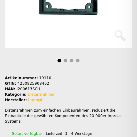
Artikelnummer:
19110
GTIN:
4250925908462
HAN:
I200613SCH
Kategorie:
Distanzrahmen
Hersteller:
Inprojal
Distanzrahmen zum einfachen Einbaurahmen, reduziert die
Einbautiefe der gewählten Komponenten des 20.000er Inprojal
Systems.
Sofort verfügbar
Lieferzeit:
3 - 4 Werktage