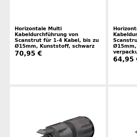
Horizontale Multi
Horizont
Kabeldurchführung von
Kabeldu
Scanstrut für 1-4 Kabel, bis zu
Scanstru
Ø15mm, Kunststoff, schwarz
Ø15mm, 
verpack
70,95 €
64,95 
Herstellerinformationen