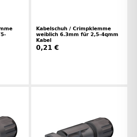
lemme
Kabelschuh / Crimpklemme
75-
weiblich 6.3mm für 2,5-4qmm
Kabel
0,21 €