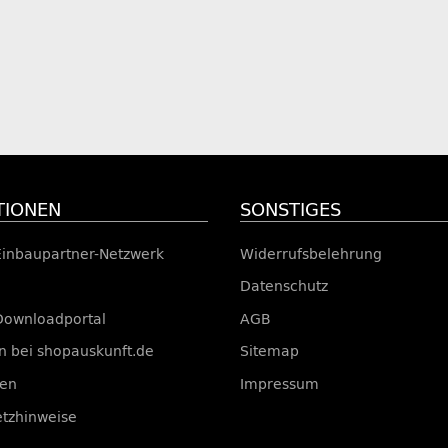
TIONEN
SONSTIGES
Einbaupartner-Netzwerk
Widerrufsbelehrung
Datenschutz
Downloadportal
AGB
 bei shopauskunft.de
Sitemap
ten
Impressum
etzhinweise