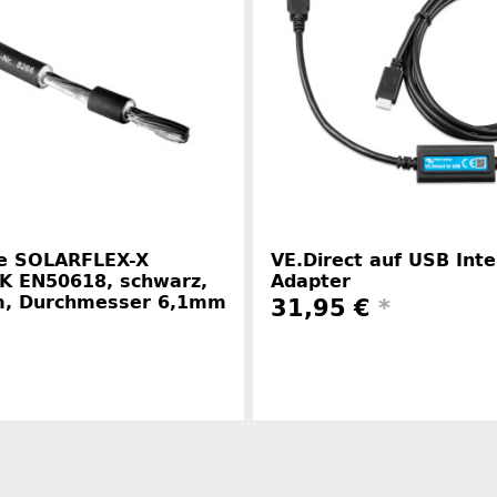
ze SOLARFLEX-X
VE.Direct auf USB Inte
K EN50618, schwarz,
Adapter
, Durchmesser 6,1mm
31,95 €
*
Herstelle
Herstellerinformationen