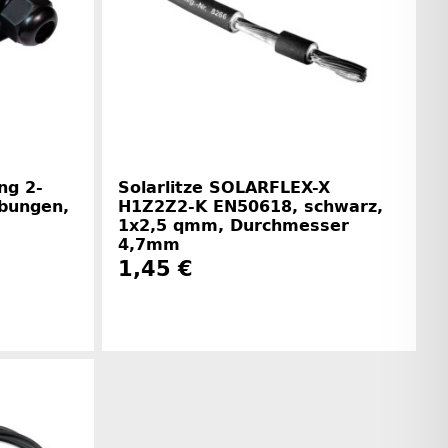
ng 2-
Solarlitze SOLARFLEX-X
ubungen,
H1Z2Z2-K EN50618, schwarz,
1x2,5 qmm, Durchmesser
4,7mm
1,45 €
rinformationen
Herstellerinformationen