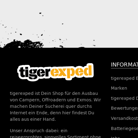
INFORMA
tigerexped 
Marken
tigerexped ist Dein Shop für den Ausbau
tigerexped 
von Campern, Offroadern und Exmos. Wir
machen Deiner Sucherei quer durchs
Bewertungen
Internet ein Ende, denn hier findest Du
Versandkos
alles aus einer Hand.
Batterieges
Unser Anspruch dabei: ein
reiseerprobtes, sinnvolles Sortiment ohne