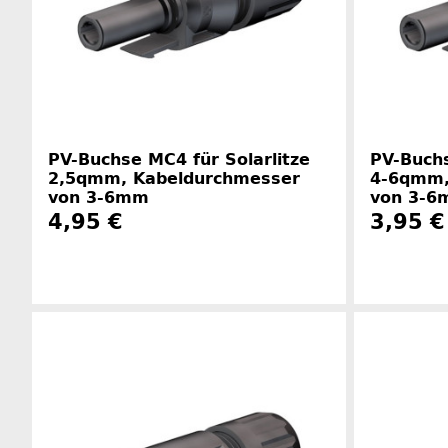
PV-Buchse MC4 für Solarlitze
PV-Buchs
2,5qmm, Kabeldurchmesser
4-6qmm,
von 3-6mm
von 3-
4,95 €
3,95 €
Herstellerinformationen