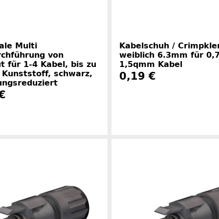
ale Multi
Kabelschuh / Crimpk
rchführung von
weiblich 6.3mm für 0,
t für 1-4 Kabel, bis zu
1,5qmm Kabel
Kunststoff, schwarz,
0,19 €
ungsreduziert
€
Herstellerinformationen