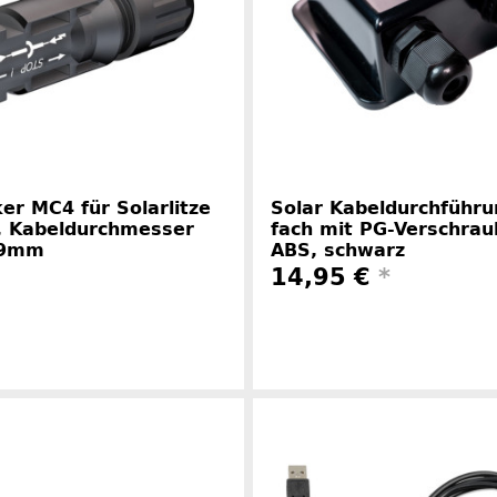
er MC4 für Solarlitze
Solar Kabeldurchführu
 Kabeldurchmesser
fach mit PG-Verschra
-9mm
ABS, schwarz
14,95 €
*
Herstellerinformationen
Herstelle