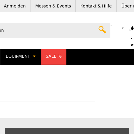
Anmelden
Messen & Events
Kontakt & Hilfe
Über 
EQUIPMENT
SALE %