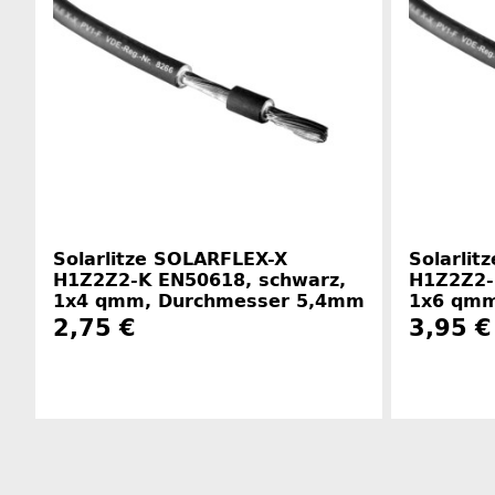
Solarlitze SOLARFLEX-X
Solarlit
H1Z2Z2-K EN50618, schwarz,
H1Z2Z2-
1x4 qmm, Durchmesser 5,4mm
1x6 qmm
2,75 €
3,95 €
Herstellerinformationen