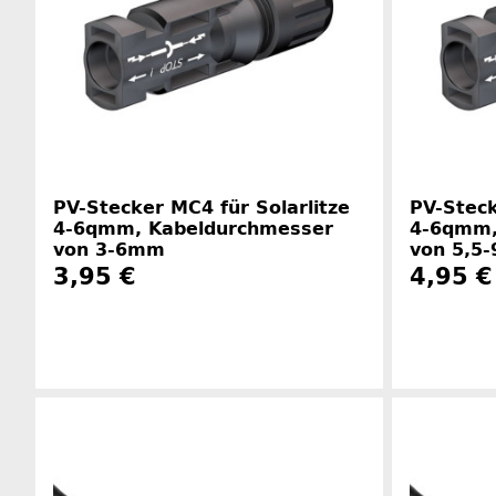
PV-Stecker MC4 für Solarlitze
PV-Steck
4-6qmm, Kabeldurchmesser
4-6qmm,
von 3-6mm
von 5,5
3,95 €
4,95 €
Herstellerinformationen