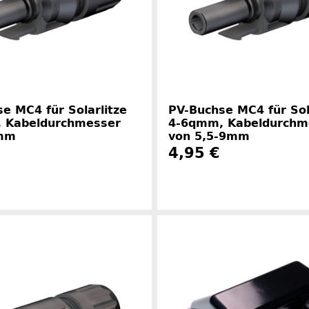
e MC4 für Solarlitze
PV-Buchse MC4 für Sol
 Kabeldurchmesser
4-6qmm, Kabeldurchm
6mm
von 5,5-9mm
4,95 €
Herstellerinformationen
Herstelle