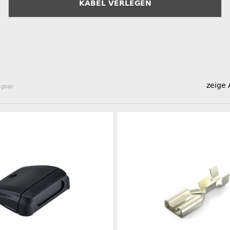
KABEL VERLEGEN
zeige 
ügbar