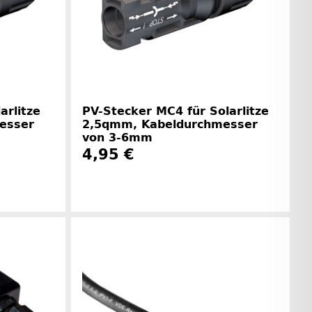
arlitze
PV-Stecker MC4 für Solarlitze
esser
2,5qmm, Kabeldurchmesser
von 3-6mm
4,95 €
rinformationen
Herstellerinformationen