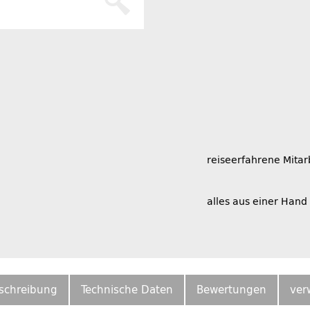
reiseerfahrene Mitar
alles aus einer Hand
schreibung
Technische Daten
Bewertungen
ver