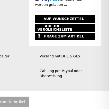
werden geladen ...
AUF WUNSCHZETTEL
AUF DIE
VERGLEICHSLISTE
FRAGE ZUM ARTIKEL
beiter
Versand mit DHL & GLS
Zahlung per Paypal oder
Überweisung
wandte Artikel