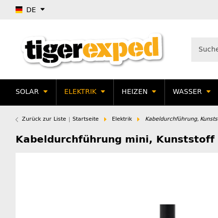
DE
SOLAR
ELEKTRIK
HEIZEN
WASSER
Zurück zur Liste
Startseite
Elektrik
Kabeldurchführung, Kunst
Kabeldurchführung mini, Kunststof