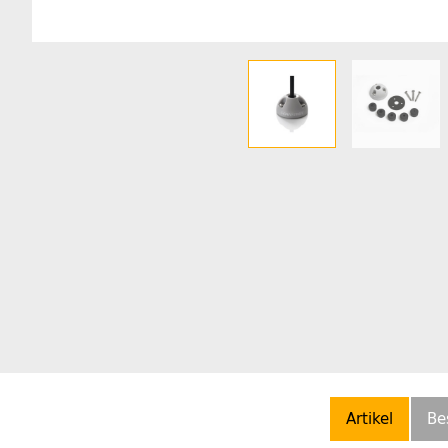
Artikel
Be