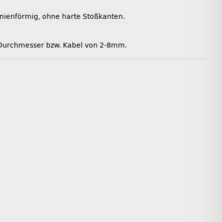
linienförmig, ohne harte Stoßkanten.
 Durchmesser bzw. Kabel von 2-8mm.