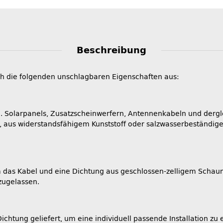
Beschreibung
rch die folgenden unschlagbaren Eigenschaften aus:
z.B. Solarpanels, Zusatzscheinwerfern, Antennenkabeln und dergl
 aus widerstandsfähigem Kunststoff oder salzwasserbeständige
m das Kabel und eine Dichtung aus geschlossen-zelligem Schau
 zugelassen.
Dichtung geliefert, um eine individuell passende Installation zu