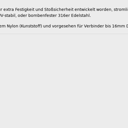
r extra Festigkeit und Stoßsicherheit entwickelt worden, strom
UV-stabil, oder bombenfester 316er Edelstahl.
tem Nylon (Kunststoff) und vorgesehen für Verbinder bis 16mm