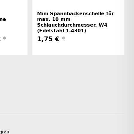
Mini Spannbackenschelle für
ne
max. 10 mm
Schlauchdurchmesser, W4
(Edelstahl 1.4301)
€
*
1,75 €
*
grau