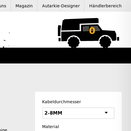
uns
Magazin
Autarkie-Designer
Händlerbereich
0
Kabeldurchmesser
2-8MM
Material
hige