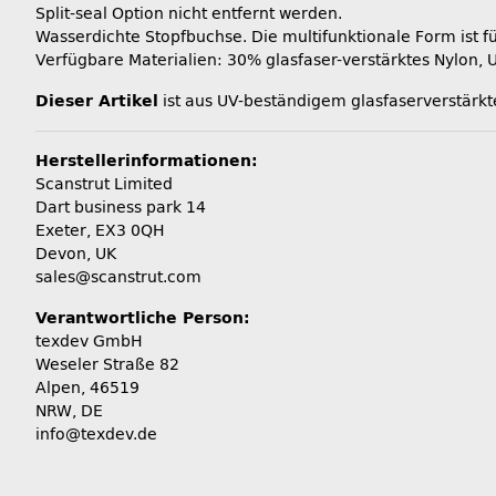
Split-seal Option nicht entfernt werden.
Wasserdichte Stopfbuchse. Die multifunktionale Form ist fü
Verfügbare Materialien: 30% glasfaser-verstärktes Nylon, 
Dieser Artikel
ist aus UV-beständigem glasfaserverstärk
Herstellerinformationen:
Scanstrut Limited
Dart business park 14
Exeter, EX3 0QH
Devon, UK
sales@scanstrut.com
Verantwortliche Person:
texdev GmbH
Weseler Straße 82
Alpen, 46519
NRW, DE
info@texdev.de