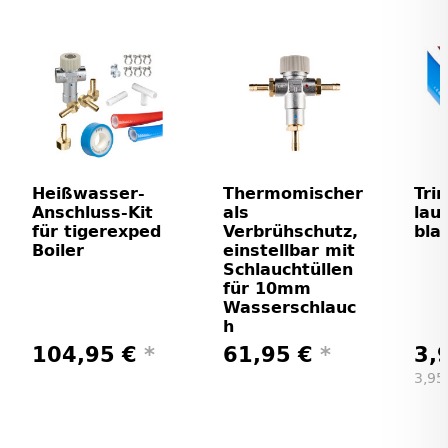
Heißwasser-
Thermomischer
Tri
Anschluss-Kit
als
lau
für tigerexped
Verbrühschutz,
bla
Boiler
einstellbar mit
Schlauchtüllen
für 10mm
Wasserschlauc
h
104,95 €
*
61,95 €
*
3,
3,95