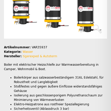
Artikelnummer:
VAR35937
Kategorie:
Wasser
Hersteller:
tigerexped & Autoterm
Boiler mit elektrischer Heizschleife zur Warmwasserbereitung in
Camper, Wohnmobil & Boot.
Boilerkörper aus salzwasserbeständigem 316L Edelstahl, für
Robustheit und Langlebigkeit
Stoßfestes und gegen äußere Einflüsse widerstandsfähiges
Gehäuse
Isolierung aus geschlossenporigem Polyurethanschaum zur
Minimierung von Wärmeverlusten
Elektro-Heizpatrone aus rostfreier Speziallegierung
Sicherheitsventil (Ablassdruck 3 bar)