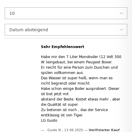
Sehr Empfehlenswert
Habe mir den 7 Liter Monoboiler (12 Volt 300
W )eingebaut, bei einem Peugeot Boxer.
Er reicht für eine Person zum Duschen und
spülen vollkommen aus.
Das Wasser ist super heiß, wenn man es
nicht begrenzt oder mischt.
Habe schon einige Boiler ausprobiert. Dieser
ist bist jetzt mit
abstand der Beste. Kostet etwas mehr , aber
die Qualität ist super.
Zu betonen ist noch , das der Service
erstklassig ist von Tiger.
LG Guido
Guido N
,
13.06.2025
Verifizierter Kauf