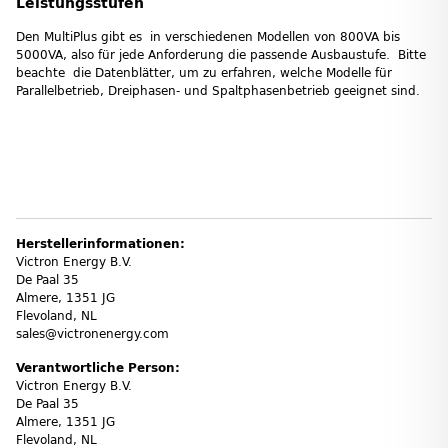
Leistungsstufen
Den MultiPlus gibt es in verschiedenen Modellen von 800VA bis
5000VA, also für jede Anforderung die passende Ausbaustufe. Bitte
beachte die Datenblätter, um zu erfahren, welche Modelle für
Parallelbetrieb, Dreiphasen- und Spaltphasenbetrieb geeignet sind.
Herstellerinformationen:
Victron Energy B.V.
De Paal 35
Almere, 1351 JG
Flevoland, NL
sales@victronenergy.com
Verantwortliche Person:
Victron Energy B.V.
De Paal 35
Almere, 1351 JG
Flevoland, NL