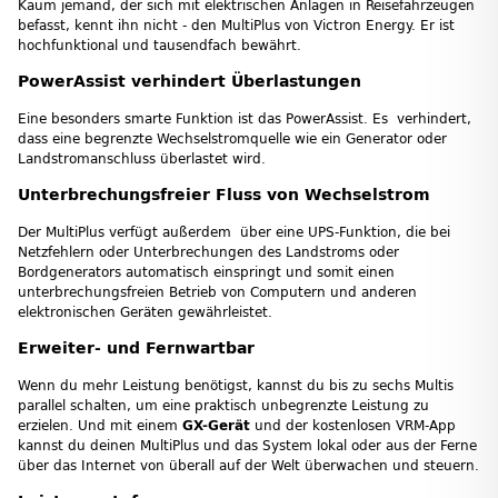
Kaum jemand, der sich mit elektrischen Anlagen in Reisefahrzeugen
befasst, kennt ihn nicht - den MultiPlus von Victron Energy. Er ist
hochfunktional und tausendfach bewährt.
PowerAssist verhindert Überlastungen
Eine besonders smarte Funktion ist das PowerAssist. Es verhindert,
dass eine begrenzte Wechselstromquelle wie ein Generator oder
Landstromanschluss überlastet wird.
Unterbrechungsfreier Fluss von Wechselstrom
Der MultiPlus verfügt außerdem über eine UPS-Funktion, die bei
Netzfehlern oder Unterbrechungen des Landstroms oder
Bordgenerators automatisch einspringt und somit einen
unterbrechungsfreien Betrieb von Computern und anderen
elektronischen Geräten gewährleistet.
Erweiter- und Fernwartbar
Wenn du mehr Leistung benötigst, kannst du bis zu sechs Multis
parallel schalten, um eine praktisch unbegrenzte Leistung zu
erzielen. Und mit einem
GX-Gerät
und der kostenlosen VRM-App
kannst du deinen MultiPlus und das System lokal oder aus der Ferne
über das Internet von überall auf der Welt überwachen und steuern.