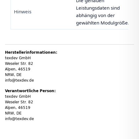
Die genauen
Leistungsdaten sind
Hinweis
abhängig von der
gewählten Modulgröße.
Herstellerinformationen:
texdev GmbH
Weseler Str. 82
Alpen, 46519
NRW, DE
info@texdev.de
Verantwortliche Person:
texdev GmbH
Weseler Str. 82
Alpen, 46519
NRW, DE
info@texdev.de