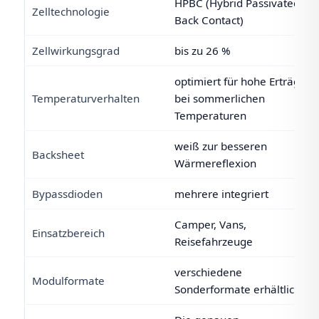
HPBC (Hybrid Passivated
Zelltechnologie
Back Contact)
Zellwirkungsgrad
bis zu 26 %
optimiert für hohe Erträge
Temperaturverhalten
bei sommerlichen
Temperaturen
weiß zur besseren
Backsheet
Wärmereflexion
Bypassdioden
mehrere integriert
Camper, Vans,
Einsatzbereich
Reisefahrzeuge
verschiedene
Modulformate
Sonderformate erhältlich