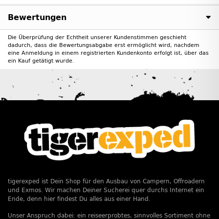
Bewertungen
Die Überprüfung der Echtheit unserer Kundenstimmen geschieht
dadurch, dass die Bewertungsabgabe erst ermöglicht wird, nachdem
eine Anmeldung in einem registrierten Kundenkonto erfolgt ist, über das
ein Kauf getätigt wurde.
tigerexped ist Dein Shop für den Ausbau von Campern, Offroadern
und Exmos. Wir machen Deiner Sucherei quer durchs Internet ein
Ende, denn hier findest Du alles aus einer Hand.
Unser Anspruch dabei: ein reiseerprobtes, sinnvolles Sortiment ohne