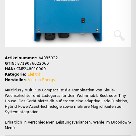
Artikelnummer:
VAR35922
GTIN:
8719076022060
HAN:
CMP248010000
Kategorie:
Elektrik
Hersteller:
Victron Energy
MultiPlus / MultiPlus Compact ist die Kombination von Sinus-
Wechselrichter und Ladegerät für dein Wohnmobil, Boot oder Tiny
House. Das Gerät bietet dir außerdem eine adaptive Lade-Funktion,
Hybrid PowerAssist-Technologie sowie mehrere Möglichkeiten zur
Systemintegration.
Erhältlich in verschiedenen Leistungsvarianten. Wähle im Dropdown-
Menü.