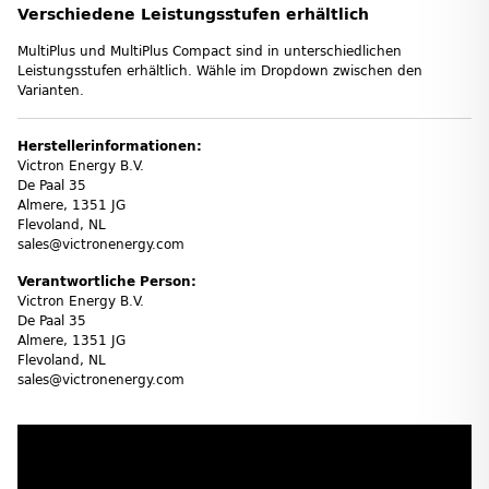
Verschiedene Leistungsstufen erhältlich
MultiPlus und MultiPlus Compact sind in unterschiedlichen
Leistungsstufen erhältlich. Wähle im Dropdown zwischen den
Varianten.
Herstellerinformationen:
Victron Energy B.V.
De Paal 35
Almere, 1351 JG
Flevoland, NL
sales@victronenergy.com
Verantwortliche Person:
Victron Energy B.V.
De Paal 35
Almere, 1351 JG
Flevoland, NL
sales@victronenergy.com