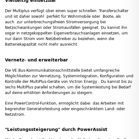
Vielseitig einsetzbar
Der Multiplus verfügt über einen super schnellen Transferschalter
und ist daher sowohl perfekt für Wohnmobile oder Boote, als
auch zur unterbrechungsfreien Stromversorgung bei
Netzschwankungen oder Stromausfällen geeignet. Du kannst ihn
sogar in netzgekoppelten Eigenverbrauchsanlagen einsetzen, um
nur dann Strom vom Netzbetreiber zu beziehen, wenn die
Batteriekapazität nicht mehr ausreicht.
Vernetz- und erweiterbar
Die VE.Bus-Kommunikationsschnittstelle bietet umfangreiche
Möglichkeiten zur Vernetzung, Systemintegration, Konfiguration und
Kontrolle der MultiPlus-Geräte von Victron Energy . Du kannst bis zu
sechs MultiPlus parallel schalten, um die Systemleistung bei Bedarf
auf deine erhöhten Anforderungen zu steigern.
Eine PowerControl-Funktion, ermöglicht dabei das Arbeiten mit
begrenzter Generatorleistung oder eingeschränktem Land- oder
Netzstrom.
"Leistungssteigerung" durch PowerAssist