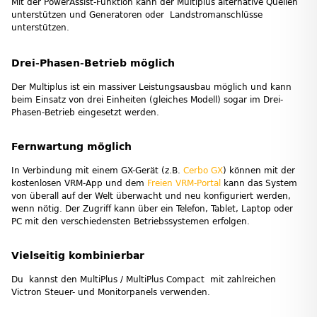
Mit der PowerAssist-Funktion kann der Multiplus alternative Quellen
unterstützen und Generatoren oder Landstromanschlüsse
unterstützen.
Drei-Phasen-Betrieb möglich
Der Multiplus ist ein massiver Leistungsausbau möglich und kann
beim Einsatz von drei Einheiten (gleiches Modell) sogar im Drei-
Phasen-Betrieb eingesetzt werden.
Fernwartung möglich
In Verbindung mit einem GX-Gerät (z.B.
Cerbo GX
) können mit der
kostenlosen VRM-App und dem
Freien VRM-Portal
kann das System
von überall auf der Welt überwacht und neu konfiguriert werden,
wenn nötig. Der Zugriff kann über ein Telefon, Tablet, Laptop oder
PC mit den verschiedensten Betriebssystemen erfolgen.
Vielseitig kombinierbar
Du kannst den MultiPlus / MultiPlus Compact mit zahlreichen
Victron Steuer- und Monitorpanels verwenden.