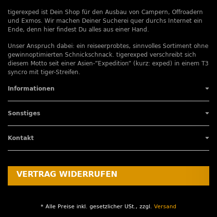
tigerexped ist Dein Shop für den Ausbau von Campern, Offroadern
und Exmos. Wir machen Deiner Sucherei quer durchs Internet ein
Ende, denn hier findest Du alles aus einer Hand.
Unser Anspruch dabei: ein reiseerprobtes, sinnvolles Sortiment ohne
gewinnoptimierten Schnickschnack. tigerexped verschreibt sich
diesem Motto seit einer Asien-”Expedition” (kurz: exped) in einem T3
syncro mit tiger-Streifen.
Informationen
Sonstiges
Kontakt
VERTRAG WIDERRUFEN
* Alle Preise inkl. gesetzlicher USt., zzgl.
Versand