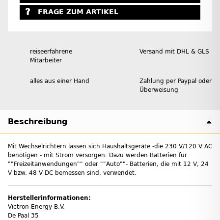
FRAGE ZUM ARTIKEL
reiseerfahrene
Versand mit DHL & GLS
Mitarbeiter
alles aus einer Hand
Zahlung per Paypal oder
Überweisung
Beschreibung
Mit Wechselrichtern lassen sich Haushaltsgeräte -die 230 V/120 V AC
benötigen - mit Strom versorgen. Dazu werden Batterien für
""Freizeitanwendungen"" oder ""Auto""- Batterien, die mit 12 V, 24
V bzw. 48 V DC bemessen sind, verwendet.
Herstellerinformationen:
Victron Energy B.V.
De Paal 35