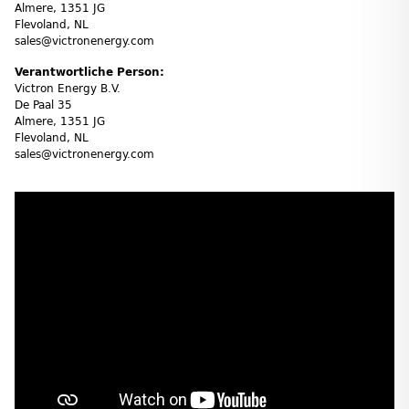
Almere, 1351 JG
Flevoland, NL
sales@victronenergy.com
Verantwortliche Person:
Victron Energy B.V.
De Paal 35
Almere, 1351 JG
Flevoland, NL
sales@victronenergy.com