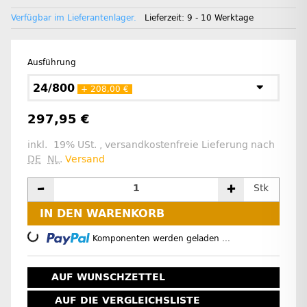
Verfügbar im Lieferantenlager.
Lieferzeit:
9 - 10 Werktage
Ausführung
24/800
+ 208,00 €
297,95 €
inkl. 19% USt. , versandkostenfreie Lieferung nach
DE
NL
.
Versand
Stk
IN DEN WARENKORB
Loading...
Komponenten werden geladen ...
AUF WUNSCHZETTEL
AUF DIE VERGLEICHSLISTE