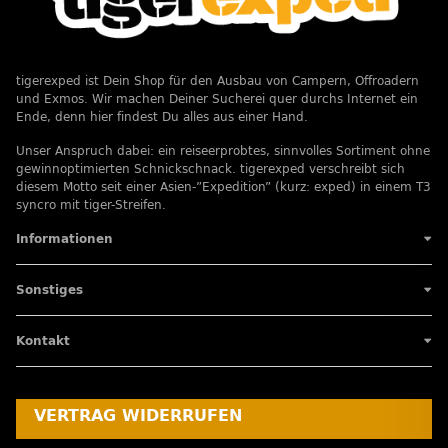
tigerexped ist Dein Shop für den Ausbau von Campern, Offroadern
und Exmos. Wir machen Deiner Sucherei quer durchs Internet ein
Ende, denn hier findest Du alles aus einer Hand.
Unser Anspruch dabei: ein reiseerprobtes, sinnvolles Sortiment ohne
gewinnoptimierten Schnickschnack. tigerexped verschreibt sich
diesem Motto seit einer Asien-”Expedition” (kurz: exped) in einem T3
syncro mit tiger-Streifen.
Informationen
Sonstiges
Kontakt
VERTRAG WIDERRUFEN