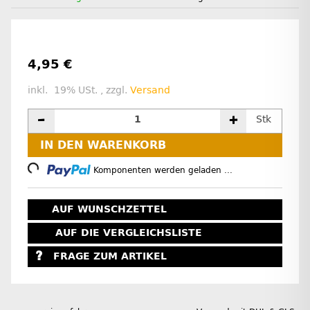
4,95 €
inkl. 19% USt. , zzgl.
Versand
Stk
IN DEN WARENKORB
Loading...
Komponenten werden geladen ...
AUF WUNSCHZETTEL
AUF DIE VERGLEICHSLISTE
FRAGE ZUM ARTIKEL