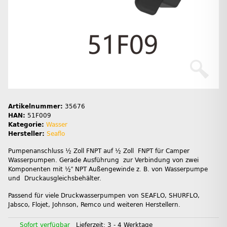
Artikelnummer:
35676
HAN:
51F009
Kategorie:
Wasser
Hersteller:
Seaflo
Pumpenanschluss ½ Zoll FNPT auf ½ Zoll FNPT für Camper
Wasserpumpen. Gerade Ausführung zur Verbindung von zwei
Komponenten mit ½″ NPT Außengewinde z. B. von Wasserpumpe
und Druckausgleichsbehälter.
Passend für viele Druckwasserpumpen von SEAFLO, SHURFLO,
Jabsco, Flojet, Johnson, Remco und weiteren Herstellern.
Sofort verfügbar
Lieferzeit:
3 - 4 Werktage