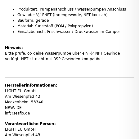
Produktart: Pumpenanschluss / Wasserpumpen Anschluss
Gewinde: ½″ FNPT (Innengewinde, NPT konisch)
Bauform: gerade
Material: Kunststoff (POM / Polypropylen)
Einsatzbereich: Frischwasser / Druckwasser im Camper
Hinweis:
Bitte prüfe, ob deine Wasserpumpe über ein ½″ NPT Gewinde
verfügt. NPT ist nicht mit BSP-Gewinden kompatibel.
Herstellerinformationen:
LIGHT EU GmbH
Am Wiesenpfad 43
Meckenheim, 53340
NRW, DE
inf@seaflo.de
Verantwortliche Person:
LIGHT EU GmbH
Am Wiesenpfad 43