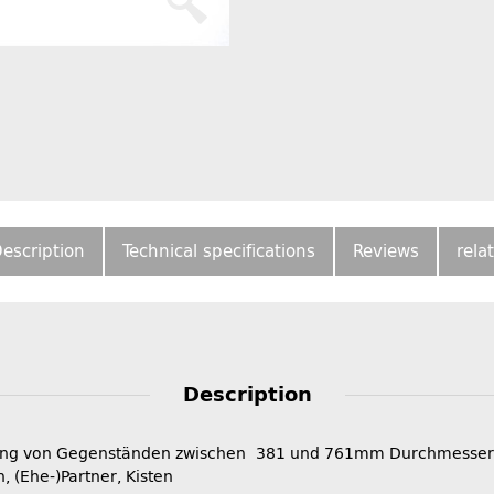
escription
Technical specifications
Reviews
rela
Description
igung von Gegenständen zwischen 381 und 761mm Durchmesser un
 (Ehe-)Partner, Kisten