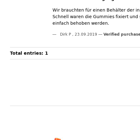
Wir brauchten für einen Behälter der in
Schnell waren die Gummies fixiert und s
einfach behoben werden.
Dirk P
,
23.09.2019
Verified purchas
Total entries: 1