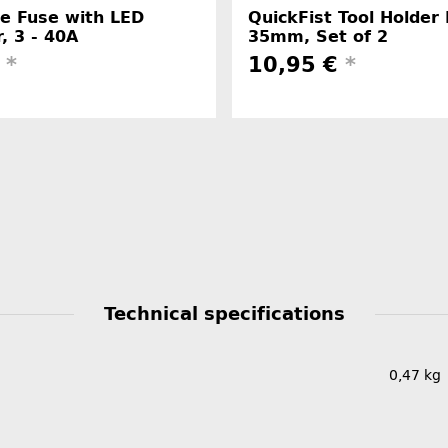
de Fuse with LED
QuickFist Tool Holder 
r, 3 - 40A
35mm, Set of 2
€
*
10,95 €
*
Technical specifications
0,47
kg