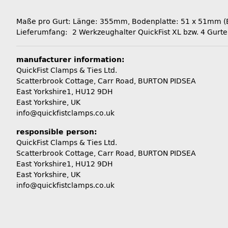
Maße pro Gurt: Länge: 355mm, Bodenplatte: 51 x 51mm (Ei
Lieferumfang: 2 Werkzeughalter QuickFist XL bzw. 4 Gurte
manufacturer information:
QuickFist Clamps & Ties Ltd.
Scatterbrook Cottage, Carr Road, BURTON PIDSEA
East Yorkshire1, HU12 9DH
East Yorkshire, UK
info@quickfistclamps.co.uk
responsible person:
QuickFist Clamps & Ties Ltd.
Scatterbrook Cottage, Carr Road, BURTON PIDSEA
East Yorkshire1, HU12 9DH
East Yorkshire, UK
info@quickfistclamps.co.uk