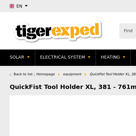
EN
SOLAR
ELECTRICAL SYSTEM
HEATING
Back to list
Homepage
equipment
QuickFist Tool Holder XL, 3
QuickFist Tool Holder XL, 381 - 761m