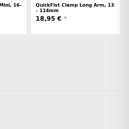
Mini, 16-
QuickFist Clamp Long Arm, 13
- 114mm
18,95 €
*