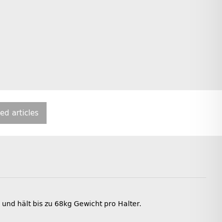
ted articles
d hält bis zu 68kg Gewicht pro Halter.