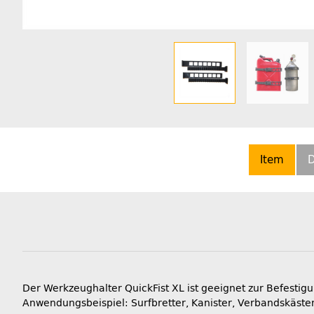
Item
D
Der Werkzeughalter QuickFist XL ist geeignet zur Befest
Anwendungsbeispiel: Surfbretter, Kanister, Verbandskästen,