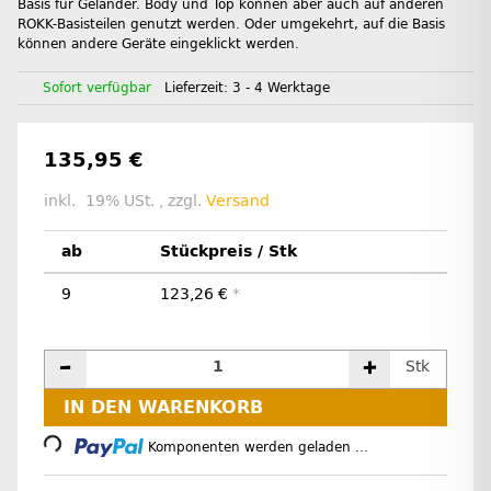
Basis für Geländer. Body und Top können aber auch auf anderen
ROKK-Basisteilen genutzt werden. Oder umgekehrt, auf die Basis
können andere Geräte eingeklickt werden.
Sofort verfügbar
Lieferzeit:
3 - 4 Werktage
135,95 €
inkl. 19% USt. , zzgl.
Versand
ab
Stückpreis / Stk
9
123,26 €
*
Stk
Loading...
IN DEN WARENKORB
Komponenten werden geladen ...