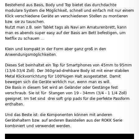
Bestehend aus Basis, Body und Top bietet das durchdachte
modulare System die Möglichkeit, schnell und einfach mit nur einem
Klick verschiedene Geräte an verschiedenen Stellen zu montieren
bzw. sie zu tauschen.
Nutzt man z.B. sein Tablet tags als Navi am Amaturenbrett, kann
man es abends super easy auf der Basis am Bett befestigen, um
Netflix zu schauen ...
Klein und kompakt in der Form aber ganz groß in den
Anwendungsmöglichkeiten.
Dieses Set beinhaltet ein Top für Smartphones von 45mm to 95mm
(13/4-33/4 Zoll). Der 360grad-drehbare Body ist mit einer stabilen
Metal Klickvorrichtung für 100%igen Halt ausgestattet. Damit
bewegen sich die Geräte wirklich nur, wenn man es will.
Die Basis in diesem Set wird an Geländer oder Gestänge fest
verschraub. Sie ist für Stangen von 19 - 34mm (3/4 - 1 1/4 Zoll)
geeignet. Im Set sind drei soft grip pads für die perfekte Passform
enthalten.
Und das Beste ist: die Komponenten können mit anderen
Gerätehaltern bzw. auf anderen Basisteilen aus der ROKK Serie
kombiniert und verwendet werden.