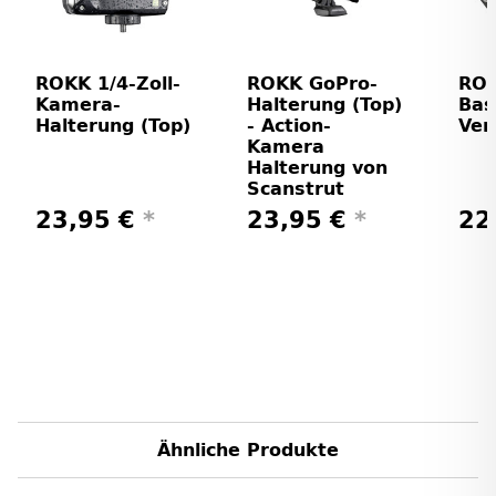
ROKK 1/4-Zoll-
ROKK GoPro-
ROK
Kamera-
Halterung (Top)
Bas
Halterung (Top)
- Action-
Ver
Kamera
Halterung von
Scanstrut
23,95 €
*
23,95 €
*
22
Ähnliche Produkte