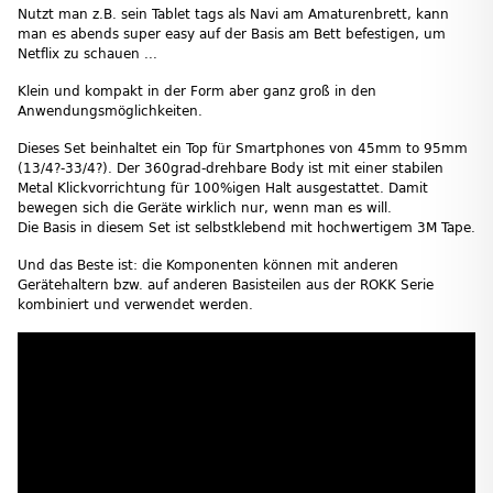
Nutzt man z.B. sein Tablet tags als Navi am Amaturenbrett, kann
man es abends super easy auf der Basis am Bett befestigen, um
Netflix zu schauen ...
Klein und kompakt in der Form aber ganz groß in den
Anwendungsmöglichkeiten.
Dieses Set beinhaltet ein Top für Smartphones von 45mm to 95mm
(13/4?-33/4?). Der 360grad-drehbare Body ist mit einer stabilen
Metal Klickvorrichtung für 100%igen Halt ausgestattet. Damit
bewegen sich die Geräte wirklich nur, wenn man es will.
Die Basis in diesem Set ist selbstklebend mit hochwertigem 3M Tape.
Und das Beste ist: die Komponenten können mit anderen
Gerätehaltern bzw. auf anderen Basisteilen aus der ROKK Serie
kombiniert und verwendet werden.