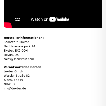
Herstellerinformationen:
Scanstrut Limited
Dart business park 14
Exeter, EX3 0QH
Devon, UK
sales@scanstrut.com
Verantwortliche Person:
texdev GmbH
Weseler Straße 82
Alpen, 46519
NRW, DE
info@texdev.de