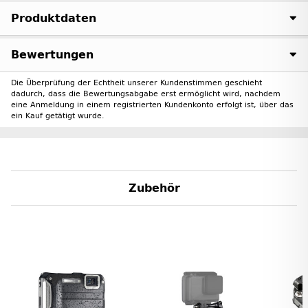
Produktdaten
Bewertungen
Die Überprüfung der Echtheit unserer Kundenstimmen geschieht
dadurch, dass die Bewertungsabgabe erst ermöglicht wird, nachdem
eine Anmeldung in einem registrierten Kundenkonto erfolgt ist, über das
ein Kauf getätigt wurde.
Zubehör