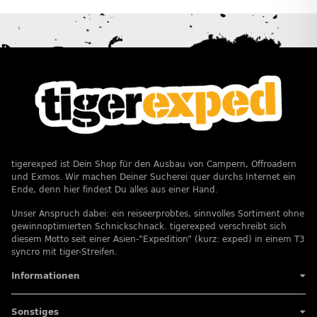
tigerexped ist Dein Shop für den Ausbau von Campern, Offroadern
und Exmos. Wir machen Deiner Sucherei quer durchs Internet ein
Ende, denn hier findest Du alles aus einer Hand.
Unser Anspruch dabei: ein reiseerprobtes, sinnvolles Sortiment ohne
gewinnoptimierten Schnickschnack. tigerexped verschreibt sich
diesem Motto seit einer Asien-”Expedition” (kurz: exped) in einem T3
syncro mit tiger-Streifen.
Informationen
Sonstiges