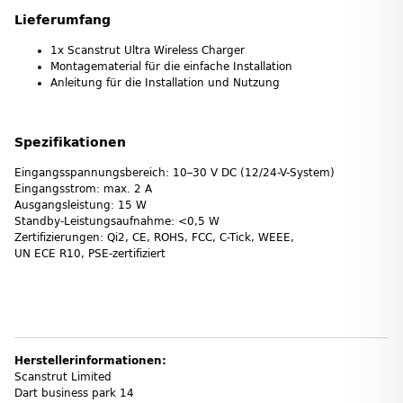
Lieferumfang
1x Scanstrut Ultra Wireless Charger
Montagematerial für die einfache Installation
Anleitung für die Installation und Nutzung
Spezifikationen
Eingangsspannungsbereich: 10–30 V DC (12/24-V-System)
Eingangsstrom: max. 2 A
Ausgangsleistung: 15 W
Standby-Leistungsaufnahme: <0,5 W
Zertifizierungen: Qi2, CE, ROHS, FCC, C-Tick, WEEE,
UN ECE R10, PSE-zertifiziert
Herstellerinformationen:
Scanstrut Limited
Dart business park 14