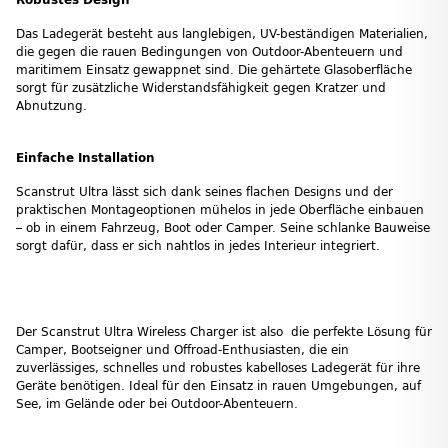
Das Ladegerät besteht aus langlebigen, UV-beständigen Materialien,
die gegen die rauen Bedingungen von Outdoor-Abenteuern und
maritimem Einsatz gewappnet sind. Die gehärtete Glasoberfläche
sorgt für zusätzliche Widerstandsfähigkeit gegen Kratzer und
Abnutzung.
Einfache Installation
Scanstrut Ultra lässt sich dank seines flachen Designs und der
praktischen Montageoptionen mühelos in jede Oberfläche einbauen
– ob in einem Fahrzeug, Boot oder Camper. Seine schlanke Bauweise
sorgt dafür, dass er sich nahtlos in jedes Interieur integriert.
Der Scanstrut Ultra Wireless Charger ist also die perfekte Lösung für
Camper, Bootseigner und Offroad-Enthusiasten, die ein
zuverlässiges, schnelles und robustes kabelloses Ladegerät für ihre
Geräte benötigen. Ideal für den Einsatz in rauen Umgebungen, auf
See, im Gelände oder bei Outdoor-Abenteuern.