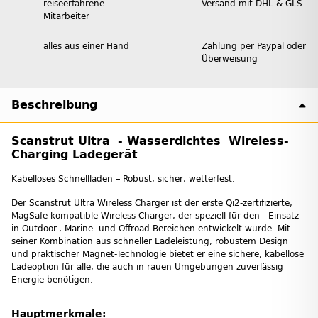
reiseerfahrene
Versand mit DHL & GLS
Mitarbeiter
alles aus einer Hand
Zahlung per Paypal oder
Überweisung
Beschreibung
Scanstrut Ultra - Wasserdichtes Wireless-
Charging Ladegerät
Kabelloses Schnellladen – Robust, sicher, wetterfest.
Der Scanstrut Ultra Wireless Charger ist der erste Qi2-zertifizierte,
MagSafe-kompatible Wireless Charger, der speziell für den Einsatz
in Outdoor-, Marine- und Offroad-Bereichen entwickelt wurde. Mit
seiner Kombination aus schneller Ladeleistung, robustem Design
und praktischer Magnet-Technologie bietet er eine sichere, kabellose
Ladeoption für alle, die auch in rauen Umgebungen zuverlässig
Energie benötigen.
Hauptmerkmale: