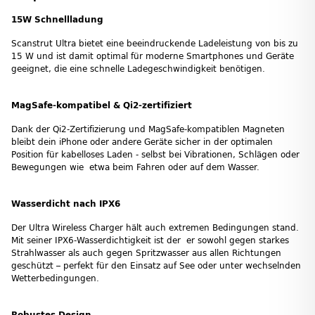
15W Schnellladung
Scanstrut Ultra bietet eine beeindruckende Ladeleistung von bis zu
15 W und ist damit optimal für moderne Smartphones und Geräte
geeignet, die eine schnelle Ladegeschwindigkeit benötigen.
MagSafe-kompatibel & Qi2-zertifiziert
Dank der Qi2-Zertifizierung und MagSafe-kompatiblen Magneten
bleibt dein iPhone oder andere Geräte sicher in der optimalen
Position für kabelloses Laden - selbst bei Vibrationen, Schlägen oder
Bewegungen wie etwa beim Fahren oder auf dem Wasser.
Wasserdicht nach IPX6
Der Ultra Wireless Charger hält auch extremen Bedingungen stand.
Mit seiner IPX6-Wasserdichtigkeit ist der er sowohl gegen starkes
Strahlwasser als auch gegen Spritzwasser aus allen Richtungen
geschützt – perfekt für den Einsatz auf See oder unter wechselnden
Wetterbedingungen.
Robustes Design