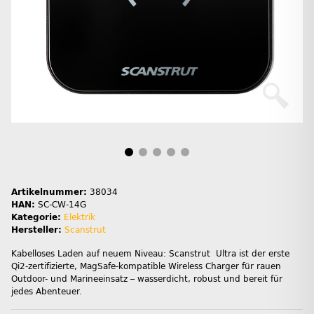
Artikelnummer:
38034
HAN:
SC-CW-14G
Kategorie:
Elektrik
Hersteller:
Scanstrut
Kabelloses Laden auf neuem Niveau: Scanstrut Ultra ist der erste
Qi2-zertifizierte, MagSafe-kompatible Wireless Charger für rauen
Outdoor- und Marineeinsatz – wasserdicht, robust und bereit für
jedes Abenteuer.