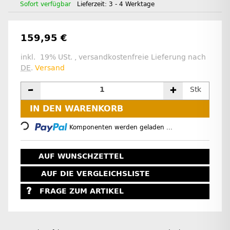
Sofort verfügbar
Lieferzeit:
3 - 4 Werktage
159,95 €
inkl. 19% USt. , versandkostenfreie Lieferung nach
DE
.
Versand
Stk
Loading...
IN DEN WARENKORB
Komponenten werden geladen ...
AUF WUNSCHZETTEL
AUF DIE VERGLEICHSLISTE
FRAGE ZUM ARTIKEL