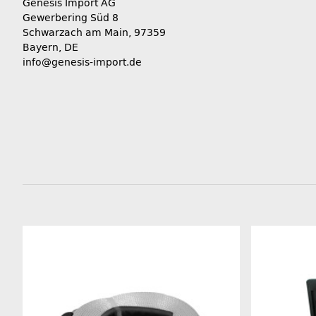
Genesis Import AG
Gewerbering Süd 8
Schwarzach am Main, 97359
Bayern, DE
info@genesis-import.de