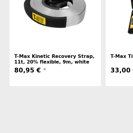
T-Max Kinetic Recovery Strap,
T-Max Ti
11t, 20% flexible, 9m, white
80,95 €
*
33,00