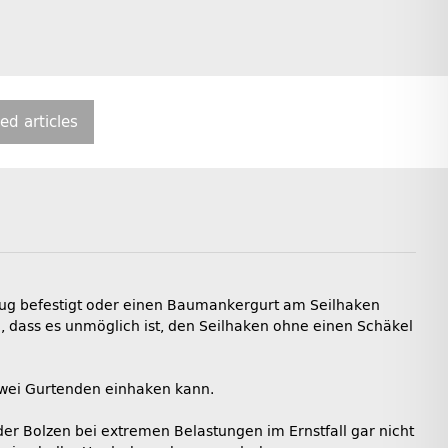
ted articles
eug befestigt oder einen Baumankergurt am Seilhaken
 dass es unmöglich ist, den Seilhaken ohne einen Schäkel
zwei Gurtenden einhaken kann.
der Bolzen bei extremen Belastungen im Ernstfall gar nicht