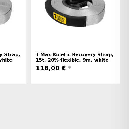
y Strap,
T-Max Kinetic Recovery Strap,
white
15t, 20% flexible, 9m, white
118,00 €
*