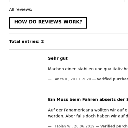
All reviews:
HOW DO REVIEWS WORK?
Total entries: 2
Sehr gut
Machen einen stabilen und qualitativ h
Anita R
,
20.01.2020
Verified purcha
Ein Muss beim Fahren abseits der 
Auf der Panamericana wollten wir auf ei
werden. Aber falls doch haben wir auf d
Fabian W
,
26.06.2019
Verified purc