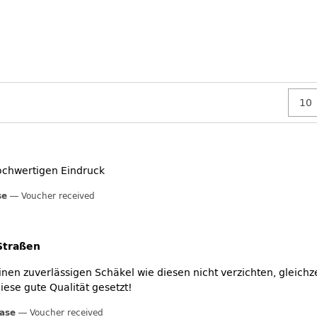
ochwertigen Eindruck
se
Voucher received
Straßen
nen zuverlässigen Schäkel wie diesen nicht verzichten, gleichzei
iese gute Qualität gesetzt!
hase
Voucher received