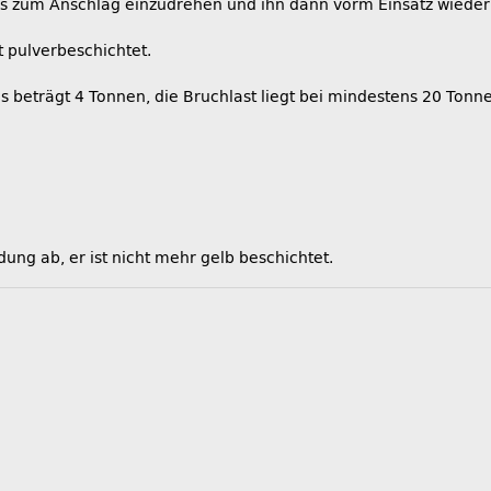
t bis zum Anschlag einzudrehen und ihn dann vorm Einsatz wied
 pulverbeschichtet.
s beträgt 4 Tonnen, die Bruchlast liegt bei mindestens 20 Tonn
ung ab, er ist nicht mehr gelb beschichtet.