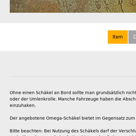
Item
D
Ohne einen Schäkel an Bord sollte man grundsätzlich nic
oder der Umlenkrolle. Manche Fahrzeuge haben die Abschle
einzuhaken.
Der angebotene Omega-Schäkel bietet im Gegensatz zum D
Bitte beachten: Bei Nutzung des Schäkels darf der Verschl