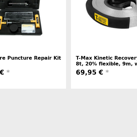
re Puncture Repair Kit
T-Max Kinetic Recover
8t, 20% flexible, 9m, 
 €
*
69,95 €
*