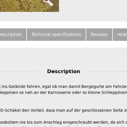
escription
Technical specifications
Reviews
rela
Description
ht ins Gelände fahren, egal ob man damit Bergegurte am Fahrz
ppösen so nah an der Karrosserie oder so kleine Schleppösen,
-Schäkel den Vorteil, dass man auf der geschlossenen Seite 
ussbolzen nie bis zum Anschlag eingeschraubt werden, da sich 