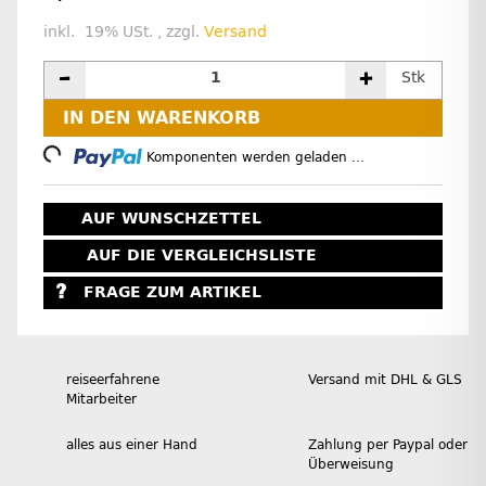
inkl. 19% USt. , zzgl.
Versand
Stk
IN DEN WARENKORB
Loading...
Komponenten werden geladen ...
AUF WUNSCHZETTEL
AUF DIE VERGLEICHSLISTE
FRAGE ZUM ARTIKEL
reiseerfahrene
Versand mit DHL & GLS
Mitarbeiter
alles aus einer Hand
Zahlung per Paypal oder
Überweisung