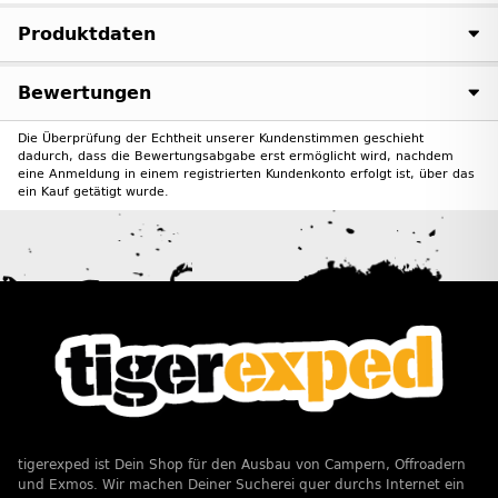
Produktdaten
Bewertungen
Die Überprüfung der Echtheit unserer Kundenstimmen geschieht
dadurch, dass die Bewertungsabgabe erst ermöglicht wird, nachdem
eine Anmeldung in einem registrierten Kundenkonto erfolgt ist, über das
ein Kauf getätigt wurde.
tigerexped ist Dein Shop für den Ausbau von Campern, Offroadern
und Exmos. Wir machen Deiner Sucherei quer durchs Internet ein